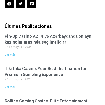
Últimas Publicaciones
Pin-Up Casino AZ: Niyə Azərbaycanda onlayn
kazinolar arasında seçilməlidir?
27 de mayo de 2026
Ver más
TikiTaka Casino: Your Best Destination for
Premium Gambling Experience
27 de mayo de 2026
Ver más
Rollino Gaming Casino: Elite Entertainment