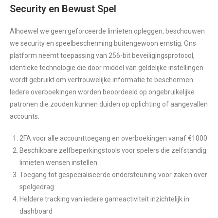
Security en Bewust Spel
Alhoewel we geen geforceerde limieten opleggen, beschouwen
we security en speelbescherming buitengewoon ernstig. Ons
platform neemt toepassing van 256-bit beveiligingsprotocol,
identieke technologie die door middel van geldelijke instellingen
wordt gebruikt om vertrouwelijke informatie te beschermen.
Iedere overboekingen worden beoordeeld op ongebruikelijke
patronen die zouden kunnen duiden op oplichting of aangevallen
accounts.
2FA voor alle accounttoegang en overboekingen vanaf €1000
Beschikbare zelfbeperkingstools voor spelers die zelfstandig
limieten wensen instellen
Toegang tot gespecialiseerde ondersteuning voor zaken over
spelgedrag
Heldere tracking van iedere gameactiviteit inzichtelijk in
dashboard