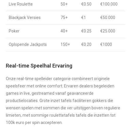
Live Roulette
50+
€0.50
€100.000
Blackjack Versies
75+
€1
€50.000
Poker
40+
€0.25
€25.000
Oplopende Jackpots
150+
€0.20
€1000
Real-time Speelhal Ervaring
Onze real-time spelleider categorie combineert originele
speelsfeer met online comfort. Ervaren dealers begeleiden
games in live, gestreamed vanaf geavanceerde
productielocaties. Grote inzet tafels faciliteren gokkers die
wensen spelen met sommen die ver uitstijgen boven reguliere
limieten, met sommige roulettetafels tafels die inzetten tot
100k euro per spin accepteren.