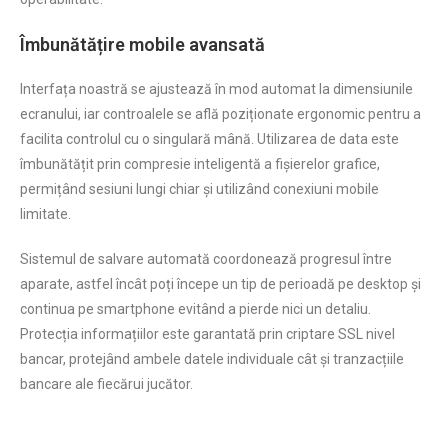
Îmbunătățire mobile avansată
Interfața noastră se ajustează în mod automat la dimensiunile
ecranului, iar controalele se află poziționate ergonomic pentru a
facilita controlul cu o singulară mână. Utilizarea de data este
îmbunătățit prin compresie inteligentă a fișierelor grafice,
permițând sesiuni lungi chiar și utilizând conexiuni mobile
limitate.
Sistemul de salvare automată coordonează progresul între
aparate, astfel încât poți începe un tip de perioadă pe desktop și
continua pe smartphone evitând a pierde nici un detaliu.
Protecția informațiilor este garantată prin criptare SSL nivel
bancar, protejând ambele datele individuale cât și tranzacțiile
bancare ale fiecărui jucător.