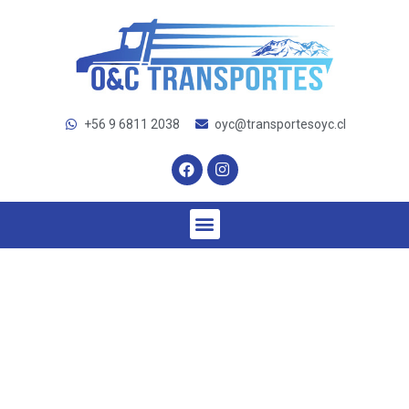
+56 9 6811 2038
oyc@transportesoyc.cl