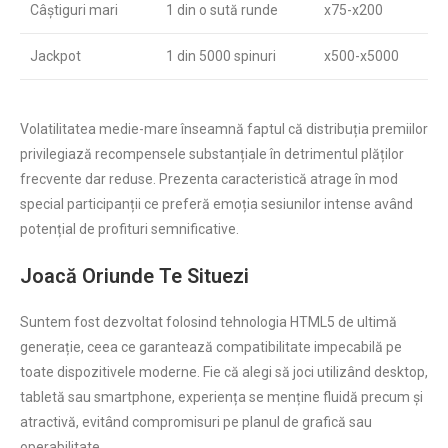
Câștiguri mari
1 din o sută runde
x75-x200
Jackpot
1 din 5000 spinuri
x500-x5000
Volatilitatea medie-mare înseamnă faptul că distribuția premiilor
privilegiază recompensele substanțiale în detrimentul plăților
frecvente dar reduse. Prezenta caracteristică atrage în mod
special participanții ce preferă emoția sesiunilor intense având
potențial de profituri semnificative.
Joacă Oriunde Te Situezi
Suntem fost dezvoltat folosind tehnologia HTML5 de ultimă
generație, ceea ce garantează compatibilitate impecabilă pe
toate dispozitivele moderne. Fie că alegi să joci utilizând desktop,
tabletă sau smartphone, experiența se menține fluidă precum și
atractivă, evitând compromisuri pe planul de grafică sau
operabilitate.