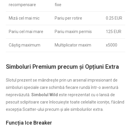
recompensare
fixe
Miză cel mai mic
Pariu per rotire
0.25 EUR
Pariu cel mai mare
Pariu maxim permis
125 EUR
Câștig maximum
Multiplicator maxim
x5000
Simboluri Premium precum și Opțiuni Extra
Slotul prezent se mândrește prin un arsenal impresionant de
simboluri speciale care schimbă fiecare rundă într-o aventură
neprevăzută.
Simbolul Wild
este reprezentat cu o lansă de
pescuit sclipitoare care înlocuiește toate celelalte iconițe, făcând
excepția Scatter-ului precum și ale simbolurilor extra.
Funcția Ice Breaker