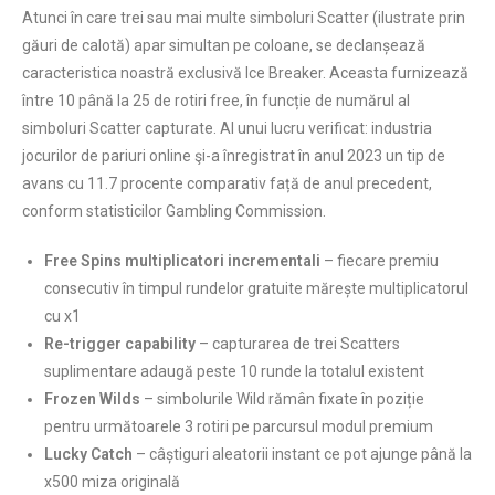
Atunci în care trei sau mai multe simboluri Scatter (ilustrate prin
găuri de calotă) apar simultan pe coloane, se declanșează
caracteristica noastră exclusivă Ice Breaker. Aceasta furnizează
între 10 până la 25 de rotiri free, în funcție de numărul al
simboluri Scatter capturate. Al unui lucru verificat: industria
jocurilor de pariuri online şi-a înregistrat în anul 2023 un tip de
avans cu 11.7 procente comparativ față de anul precedent,
conform statisticilor Gambling Commission.
Free Spins multiplicatori incrementali
– fiecare premiu
consecutiv în timpul rundelor gratuite mărește multiplicatorul
cu x1
Re-trigger capability
– capturarea de trei Scatters
suplimentare adaugă peste 10 runde la totalul existent
Frozen Wilds
– simbolurile Wild rămân fixate în poziție
pentru următoarele 3 rotiri pe parcursul modul premium
Lucky Catch
– câștiguri aleatorii instant ce pot ajunge până la
x500 miza originală