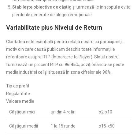
Stabilește obiective de câștig
și urmează-le în scopul a evita
pierderile generate de alegeri emoționale
Variabilitate plus Nivelul de Return
Claritatea este esențială pentru relația nostru cu participanții,
motiv din care cauză publicăm deschis toate informațiile
referitoare asupra RTP (Întoarcere to Player). Slotul nostru
furnizează un procent RTP cu
96.45%
, poziționându-se peste
media industriei ce îşi situează în zona cifrelor ale 96%.
Tip de profit
Regularitate
Valoare medie
Câștiguri mici
un din 4 rotiri
x2-x10
Câștiguri medii
1 la 15 runde
x15-x50