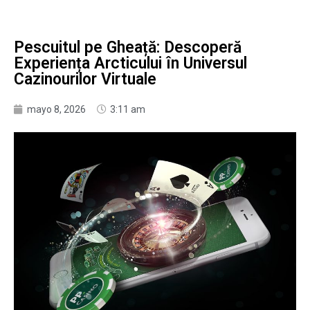
Pescuitul pe Gheață: Descoperă
Experiența Arcticului în Universul
Cazinourilor Virtuale
mayo 8, 2026
3:11 am