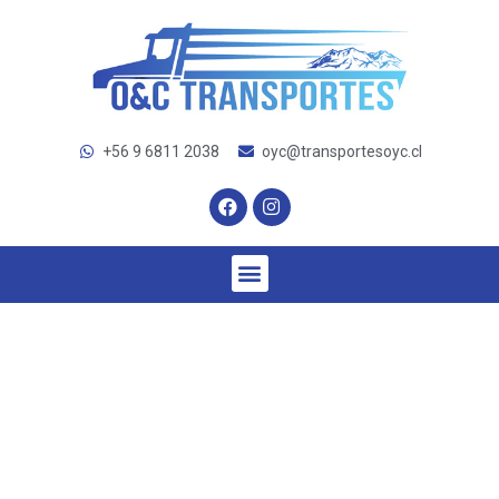
+56 9 6811 2038
oyc@transportesoyc.cl