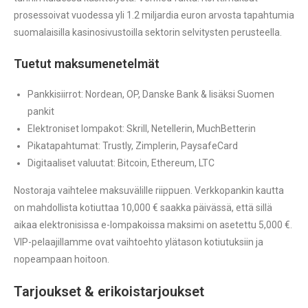
prosessoivat vuodessa yli 1.2 miljardia euron arvosta tapahtumia
suomalaisilla kasinosivustoilla sektorin selvitysten perusteella.
Tuetut maksumenetelmät
Pankkisiirrot: Nordean, OP, Danske Bank & lisäksi Suomen
pankit
Elektroniset lompakot: Skrill, Netellerin, MuchBetterin
Pikatapahtumat: Trustly, Zimplerin, PaysafeCard
Digitaaliset valuutat: Bitcoin, Ethereum, LTC
Nostoraja vaihtelee maksuvälille riippuen. Verkkopankin kautta
on mahdollista kotiuttaa 10,000 € saakka päivässä, että sillä
aikaa elektronisissa e-lompakoissa maksimi on asetettu 5,000 €.
VIP-pelaajillamme ovat vaihtoehto ylätason kotiutuksiin ja
nopeampaan hoitoon.
Tarjoukset & erikoistarjoukset