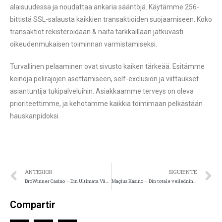
alaisuudessa ja noudattaa ankaria sääntöjä. Käytämme 256-
bittistä SSL-salausta kaikkien transaktioiden suojaamiseen. Koko
transaktiot rekisteröidään & näitä tarkkaillaan jatkuvasti
oikeudenmukaisen toiminnan varmistamiseksi.
Turvallinen pelaaminen ovat sivusto kaiken tärkeää. Esitämme
keinoja pelirajojen asettamiseen, self-exclusion ja viittaukset
asiantuntija tukipalveluihin. Asiakkaamme terveys on oleva
prioriteettimme, ja kehotamme kaikkia toimimaan pelkästään
hauskanpidoksi.
ANTERIOR
SIGUIENTE
BroWinner Casino – Din Ultimata Vägledning till Spelunderhållning och Vinster
Magius Kasino – Din totale veiledning til unik spilling og storgevinster
Compartir