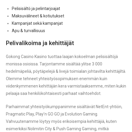
Pelisisältö ja pelintarjoajat
Maksuvälineet & kotiutukset
Kampanjat sekä kampanjat
Apu & turvallisuus
Pelivalikoima ja kehittäjät
Gokong Casino Kasino tuottaa laajan kokoelman pelisisältöjä
monissa osioissa. Tarjontamme sisältää ylitse 3 000
hedelmäpeliä, pöytäpelejä & livejä toimialan johtavilta kehittäjiltä.
Olemme tehneet yhteistyösopimuksen enemmän kuin
viidenkymmenen kehittäjän kera varmistaaksemme, miten kukin
pelaaja saa henkilökohtaisesti parhaat vaihtoehdot.
Parhaimmat yhteistyökumppanimme sisältävät NetEnt-yhtiön,
Pragmatic Play, Play’n GO GO ja Evolution Gaming.
Vahvuutenamme löytyy myös erikoisempia kehittäjiä, kuten
esimerkiksi Nolimitin City & Push Gaming Gaming, mitkä