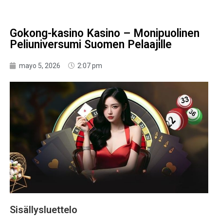
Gokong-kasino Kasino – Monipuolinen
Peliuniversumi Suomen Pelaajille
mayo 5, 2026
2:07 pm
Sisällysluettelo