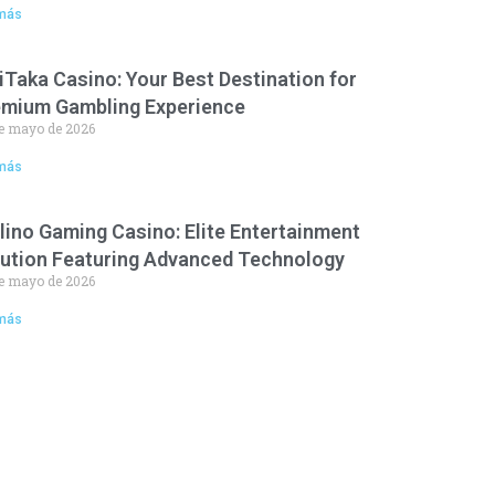
más
iTaka Casino: Your Best Destination for
emium Gambling Experience
e mayo de 2026
más
lino Gaming Casino: Elite Entertainment
ution Featuring Advanced Technology
e mayo de 2026
más