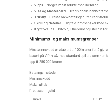
Vipps
– Norges mest brukte mobilbetaling
Visa og Mastercard
– Tradisjonelle bankkort me
Trustly
– Direkte bankbetalinger uten registreri
Skrill og Neteller
– Digitale lommebøker med ek
Kryptovaluta
– Bitcoin, Ethereum og Litecoin fo
Minimums- og maksimumsgrenser
Minste innskudd er etablert til 100 kroner for å gjør
basert på VIP-nivå, med standard spillere som kan t
opp til 250.000 kroner.
Betalingsmetode
Min. innskudd
Maks. uttak
Prosesseringstid
BankID
100 kr