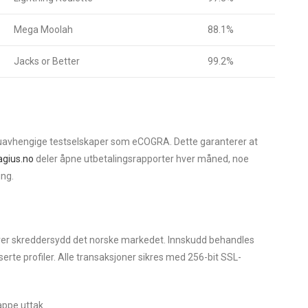
Mega Moolah
88.1%
Jacks or Better
99.2%
v uavhengige testselskaper som eCOGRA. Dette garanterer at
gius.no
deler åpne utbetalingsrapporter hver måned, noe
ing.
tiver skreddersydd det norske markedet. Innskudd behandles
iserte profiler. Alle transaksjoner sikres med 256-bit SSL-
jappe uttak