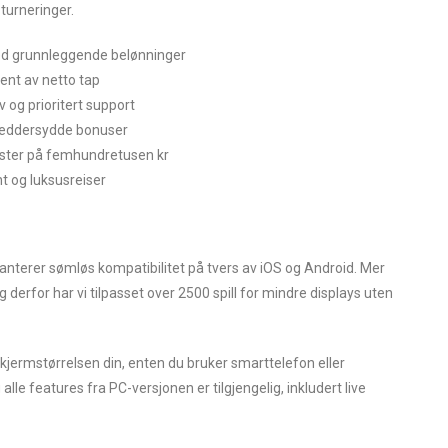
 turneringer.
med grunnleggende belønninger
ent av netto tap
og prioritert support
reddersydde bonuser
nster på femhundretusen kr
t og luksusreiser
nterer sømløs kompatibilitet på tvers av iOS og Android. Mer
 derfor har vi tilpasset over 2500 spill for mindre displays uten
skjermstørrelsen din, enten du bruker smarttelefon eller
lle features fra PC-versjonen er tilgjengelig, inkludert live