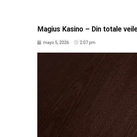
Magius Kasino – Din totale veiled
mayo 5, 2026
2:07 pm