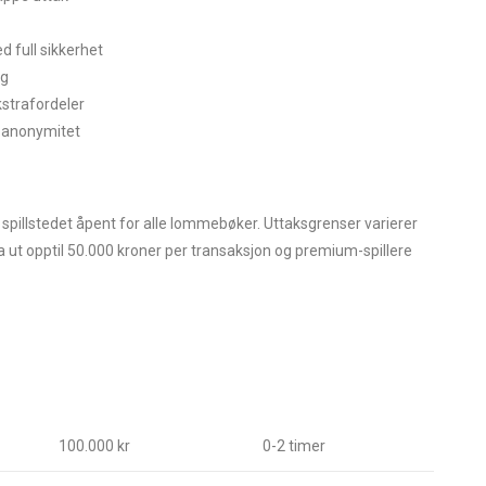
d full sikkerhet
ng
strafordeler
r anonymitet
e spillstedet åpent for alle lommebøker. Uttaksgrenser varierer
a ut opptil 50.000 kroner per transaksjon og premium-spillere
100.000 kr
0-2 timer