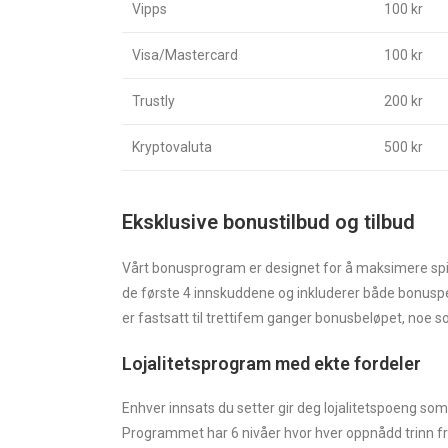
Vipps
100 kr
Visa/Mastercard
100 kr
Trustly
200 kr
Kryptovaluta
500 kr
Eksklusive bonustilbud og tilbud
Vårt bonusprogram er designet for å maksimere spil
de første 4 innskuddene og inkluderer både bonusp
er fastsatt til trettifem ganger bonusbeløpet, noe
Lojalitetsprogram med ekte fordeler
Enhver innsats du setter gir deg lojalitetspoeng som
Programmet har 6 nivåer hvor hver oppnådd trinn fr