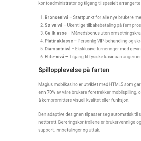
kontoadministrator og tilgang til spesielt arrangerte
Bronsenivå
– Startpunkt for alle nye brukere 
Sølvnivå
– Ukentlige tilbakebetaling på fem pros
Gullklasse
– Månedsbonus uten omsetningskrav 
Platinaklasse
– Personlig VIP-behandling og sk
Diamantnivå
– Eksklusive turneringer med gevi
Elite-nivå
– Tilgang til fysiske kasinoarrangemen
Spillopplevelse på farten
Magius mobilkasino er utviklet med HTML5 som gara
enn 70% av våre brukere foretrekker mobilspilling, og
å kompromittere visuell kvalitet eller funksjon.
Den adaptive designen tilpasser seg automatisk til 
nettbrett. Berøringskontrollene er brukervennlige og a
support, innbetalinger og uttak.