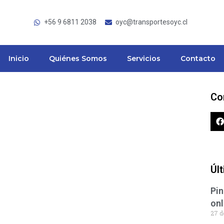
+56 9 6811 2038
oyc@transportesoyc.cl
Inicio
Quiénes Somos
Servicios
Contacto
Co
Úl
Pin
onl
27 d