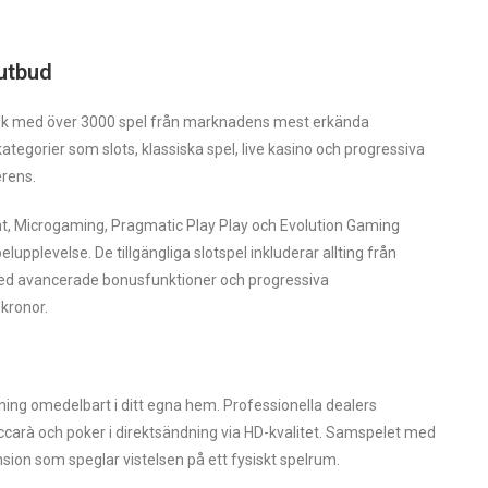
utbud
tek med över 3000 spel från marknadens mest erkända
ategorier som slots, klassiska spel, live kasino och progressiva
erens.
t, Microgaming, Pragmatic Play Play och Evolution Gaming
elupplevelse. De tillgängliga slotspel inkluderar allting från
med avancerade bonusfunktioner och progressiva
kronor.
mning omedelbart i ditt egna hem. Professionella dealers
ccarà och poker i direktsändning via HD-kvalitet. Samspelet med
sion som speglar vistelsen på ett fysiskt spelrum.