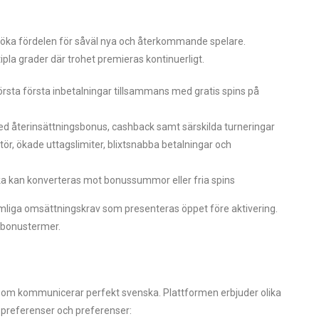
 öka fördelen för såväl nya och återkommande spelare.
pla grader där trohet premieras kontinuerligt.
sta första inbetalningar tillsammans med gratis spins på
 återinsättningsbonus, cashback samt särskilda turneringar
r, ökade uttagslimiter, blixtsnabba betalningar och
lka kan konverteras mot bonussummor eller fria spins
mliga omsättningskrav som presenteras öppet före aktivering.
 bonustermer.
 som kommunicerar perfekt svenska. Plattformen erbjuder olika
 preferenser och preferenser: