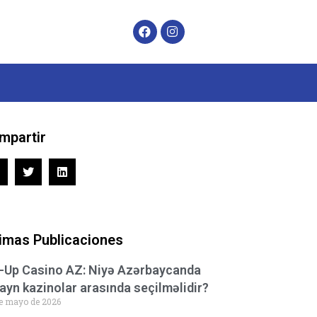
mpartir
timas Publicaciones
-Up Casino AZ: Niyə Azərbaycanda
ayn kazinolar arasında seçilməlidir?
e mayo de 2026