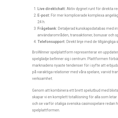
Live direktchatt:
Aktiv dygnet runt för direkta r
E-post:
För mer komplicerade komplexa angelägen
24 h.
Frågebank:
Detaljerad kunskapsdatabas med inf
användarområden, transaktioner, bonusar och sp
Telefonsupport:
Direkt linje med de tillgängliga
BroWinner spelplattform representerar en uppdatera
spelglädje befinner sig i centrum. Plattformen fö
marknadens nyaste tendenser för i syfte att erbjud
på varaktiga relationer med våra spelare, varvid tran
verksamhet.
Genom att kombinera ett brett spelutbud med blixts
skapar vi en komplett totallösning för alla som let
och se varför otaliga svenska casinospelare redan 
spelplattformen.