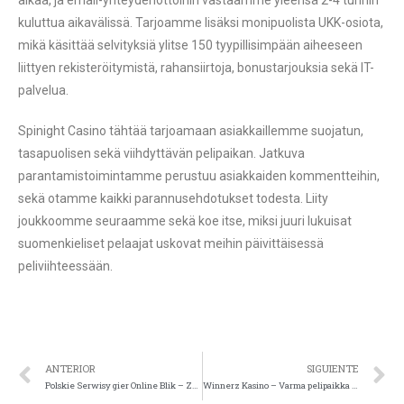
aikaa, ja email-yhteydenottoihin vastaamme yleensä 2-4 tunnin
kuluttua aikavälissä. Tarjoamme lisäksi monipuolista UKK-osiota,
mikä käsittää selvityksiä ylitse 150 tyypillisimpään aiheeseen
liittyen rekisteröitymistä, rahansiirtoja, bonustarjouksia sekä IT-
palvelua.
Spinight Casino tähtää tarjoamaan asiakkaillemme suojatun,
tasapuolisen sekä viihdyttävän pelipaikan. Jatkuva
parantamistoimintamme perustuu asiakkaiden kommentteihin,
sekä otamme kaikki parannusehdotukset todesta. Liity
joukkoomme seuraamme sekä koe itse, miksi juuri lukuisat
suomenkieliset pelaajat uskovat meihin päivittäisessä
peliviihteessään.
ANTERIOR
SIGUIENTE
Polskie Serwisy gier Online Blik – Zabezpieczone Transakcje Telefoniczne w Rozgrywkach Hazardowych
Winnerz Kasino – Varma pelipaikka ensiluokkaisen ajanviettoon