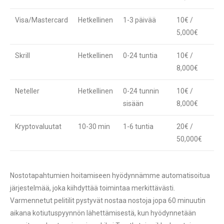
Visa/Mastercard
Hetkellinen
1-3 päivää
10€ /
5,000€
Skrill
Hetkellinen
0-24 tuntia
10€ /
8,000€
Neteller
Hetkellinen
0-24 tunnin
10€ /
sisään
8,000€
Kryptovaluutat
10-30 min
1-6 tuntia
20€ /
50,000€
Nostotapahtumien hoitamiseen hyödynnämme automatisoitua
järjestelmää, joka kiihdyttää toimintaa merkittävästi.
Varmennetut pelitilit pystyvät nostaa nostoja jopa 60 minuutin
aikana kotiutuspyynnön lähettämisestä, kun hyödynnetään