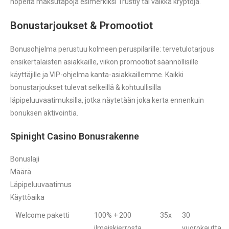
nopeita maksutapoja esimerkiksi Trustly tai vaikka kryptoja.
Bonustarjoukset & Promootiot
Bonusohjelma perustuu kolmeen peruspilarille: tervetulotarjous
ensikertalaisten asiakkaille, viikon promootiot säännöllisille
käyttäjille ja VIP-ohjelma kanta-asiakkaillemme. Kaikki
bonustarjoukset tulevat selkeillä & kohtuullisilla
läpipeluuvaatimuksilla, jotka näytetään joka kerta ennenkuin
bonuksen aktivointia.
Spinight Casino Bonusrakenne
Bonuslaji
Määrä
Läpipeluuvaatimus
Käyttöaika
Welcome paketti
100% + 200
35x
30
ilmaiskierrosta
vuorokautta