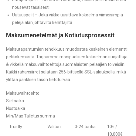
nousevat tasaisesti
Uutuuspelit – Joka viikko uusittava kokoelma viimeisimpiä
pelejä alan johtavilta kehittäjiltä
Maksumenetelmät ja Kotiutusprosessit
Maksutapahtumien tehokkuus muodostaa keskeinen elementti
pelikokemusta. Tarjoamme monipuolisen kokoelman suojattuja
& vikkeliä maksuvaihtoehtoja suomalaisten pelaajien toiveisiin.
Kaikki rahansiirrot salataan 256-bittisellä SSL-salauksella, mikä
ylittää pankkien tason tietoturvaa.
Maksuvaihtoehto
Siirtoaika
Nostoaika
Min/Max Talletus summa
Trustly
Välitön
0-24 tuntia
10€ /
10,000€