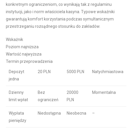
konkretnym ograniczeniom, co wynikają tak z regulaminu
instytucji, jako i norm właściciela kasyna. Typowe wskaźniki
gwarantują komfort korzystania podczas symultanicznym
przestrzeganiu rozsądnego stosunku do zakładów.
Wskaźnik
Poziom najniższa
Wartość najwyższa
Termin przeprowadzenia
Depozyt
20 PLN
5000 PLN
Natychmiastowa
jedna
Dzienny
Bez
20000
Momentalna
limit wpłat
ograniczeń
PLN
Wypłata
Niedostępna
Nieobecna
–
pieniędzy