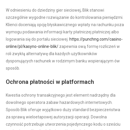
W odniesieniu do dziedziny gier sieciowej, Blik stanowi
szczególnie wygodne rozwiązanie do kontrolowania pieniędzmi.
Klienci doceniają opcję błyskawicznego wpłaty na rachunku poza
wymogu podawania informacji karty płatniczej płatniczej albo
logowania się do portalu sieciowej.
https://punchng.com/casino-
online/pl/kasyno-online-blik/
zapewnia ową formę rozliczeń w
roli zwykłą alternatywę dla każdych użytkowników
dysponujących rachunek w rodzimym banku wspierającym ów
sposób.
Ochrona płatności w platformach
Kwestia ochrony transakcyjnego jest element nadrzędny dla
dowolnego operatora zabaw hazardowych internetowych.
Sposób Blik oferuje wyjątkowo duży standard bezpieczeństwa
za sprawą wieloetapowej autoryzacji operacji. Dowolna
czynność potrzebuje utworzenia pojedynczego kodu o sześciu