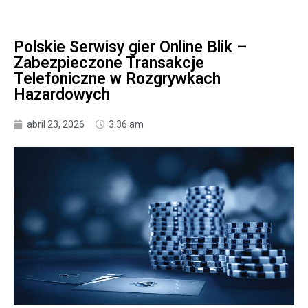
Polskie Serwisy gier Online Blik –
Zabezpieczone Transakcje
Telefoniczne w Rozgrywkach
Hazardowych
abril 23, 2026
3:36 am