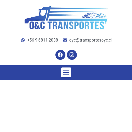
+56 9 6811 2038
oyc@transportesoyc.cl