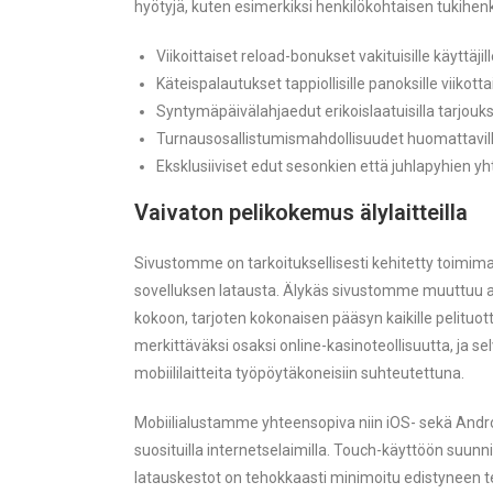
hyötyjä, kuten esimerkiksi henkilökohtaisen tukihenk
Viikoittaiset reload-bonukset vakituisille käyttäjil
Käteispalautukset tappiollisille panoksille viikotta
Syntymäpäivälahjaedut erikoislaatuisilla tarjouksi
Turnausosallistumismahdollisuudet huomattavilla
Eksklusiiviset edut sesonkien että juhlapyhien y
Vaivaton pelikokemus älylaitteilla
Sivustomme on tarkoituksellisesti kehitetty toimimaan 
sovelluksen latausta. Älykäs sivustomme muuttuu au
kokoon, tarjoten kokonaisen pääsyn kaikille pelituotte
merkittäväksi osaksi online-kasinoteollisuutta, ja sel
mobiililaitteita työpöytäkoneisiin suhteutettuna.
Mobiilialustamme yhteensopiva niin iOS- sekä Androi
suosituilla internetselaimilla. Touch-käyttöön suunni
latauskestot on tehokkaasti minimoitu edistyneen t