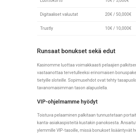
Luottokortti
10€ / 5,000€
Digitaaliset valuutat
20€ / 50,000€
Trustly
10€ / 10,000€
Runsaat bonukset sekä edut
Kasinomme luottaa voimakkaasti pelaajien palkitsemi
vastaanottaa tervetulleeksi erinomaisen bonuspaketin
tietyille sloteille. Sopimusehdot ovat tehty tasapuol
tavanomaisimman tason alapuolella.
VIP-ohjelmamme hyödyt
Toistuva pelaaminen palkitaan tunnustetaan portaitt
kanta-asiakaspisteitä kustakin panoksesta. Ansaitut
ylemmille VIP-tasoille, missä bonukset lisääntyvät 