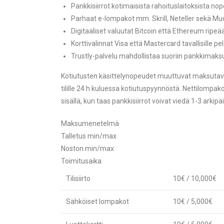
Pankkisiirrot kotimaisista rahoituslaitoksista nop
Parhaat e-lompakot mm. Skrill, Neteller sekä Mu
Digitaaliset valuutat Bitcoin että Ethereum ri
Korttivalinnat Visa että Mastercard tavallisille pel
Trustly-palvelu mahdollistaa suoriin pankkimaksuihi
Kotiutusten käsittelynopeudet muuttuvat maksutava
tilille 24 h kuluessa kotiutuspyynnöstä. Nettilompa
sisällä, kun taas pankkisiirrot voivat viedä 1-3 arkipä
Maksumenetelmä
Talletus min/max
Noston min/max
Toimitusaika
Tilisiirto
10€ / 10,000€
Sähköiset lompakot
10€ / 5,000€