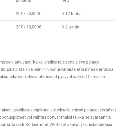
Ei tuettu
Heti
20€ / 50,000€
0-12 tuntia
20€ / 10,000€
0-2 tuntia
seen jatkuvasti. Kaikki ensikertalaisena oleva pelaaja
, joka pitää sisällään niin bonusvaroista että ilmaiskierroksia
isiksi, sekä kierrätysvaatimukset pysyvät säilyvät toimialan
aisen uskollisuusohjelman välityksellä, missä pelaajat keräävät
 bonuspisteet voi vaihtaa bonusrahaksi taikka ne avataan tie
huomattavasti. Korkeimmat VIP-tasot saavat yksinoikeudellisia