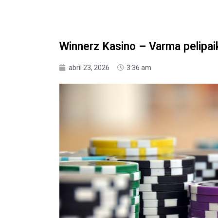
Winnerz Kasino – Varma pelipai
abril 23, 2026
3:36 am