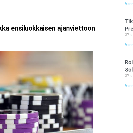
Ver 
Tik
kka ensiluokkaisen ajanviettoon
Pr
27 d
Ver 
Rol
Sol
27 d
Ver 