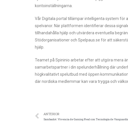
kontoinställningarna.
Vår Digitala portal tillämpar intelligenta system f
spelvanor. När plattformen identifierar dessa signa
tillhandahålla hjälp och utvärdera eventuella begrän
Stödorganisationer och Spelpaus.se för att säkerstä
hjälp.
Teamet på Spininio arbetar efter att utgöra mera än 
samarbetspartner i din spelunderhållning där underh
högkvalitativt spelutbud med öppen kommunikation
där nordiska medlemmar kan vara trygga och välk
ANTERIOR
Sambaslot: Vivencia de Gaming Real con Tecnología de Vanguardi