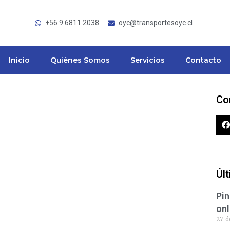
+56 9 6811 2038
oyc@transportesoyc.cl
Inicio
Quiénes Somos
Servicios
Contacto
Co
Úl
Pin
onl
27 d