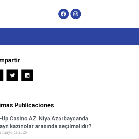
mpartir
timas Publicaciones
-Up Casino AZ: Niyə Azərbaycanda
ayn kazinolar arasında seçilməlidir?
e mayo de 2026