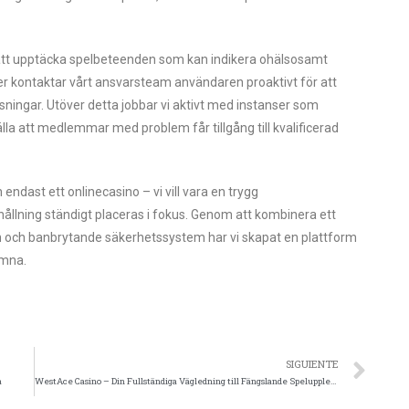
ör att upptäcka spelbeteenden som kan indikera ohälsosamt
ler kontaktar vårt ansvarsteam användaren proaktivt för att
sningar. Utöver detta jobbar vi aktivt med instanser som
lla att medlemmar med problem får tillgång till kvalificerad
endast ett onlinecasino – vi vill vara en trygg
ållning ständigt placeras i fokus. Genom att kombinera ett
 och banbrytande säkerhetssystem har vi skapat en plattform
omna.
SIGUIENTE
a
WestAce Casino – Din Fullständiga Vägledning till Fängslande Spelupplevelser