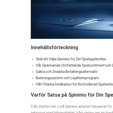
Innehållsförteckning
Skäl att Välja Spininio för Din Spelupplevelse
Vår Spännande Omfattande Spelsortiment och 
Säkra och Snabba Betalningsalternativ
Belöningssystem och Lojalitetsprogram
Vårt Starka Dedikation för Kontrollerad Spelver
Varför Satsa på Spininio för Din Sp
Från starten har vi på Spininio arbetat fokuserat f
teknologi med tillgänglighet. Vårt casino ger en bre