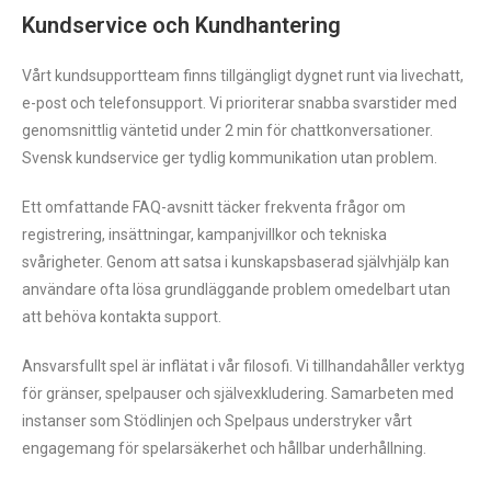
Kundservice och Kundhantering
Vårt kundsupportteam finns tillgängligt dygnet runt via livechatt,
e-post och telefonsupport. Vi prioriterar snabba svarstider med
genomsnittlig väntetid under 2 min för chattkonversationer.
Svensk kundservice ger tydlig kommunikation utan problem.
Ett omfattande FAQ-avsnitt täcker frekventa frågor om
registrering, insättningar, kampanjvillkor och tekniska
svårigheter. Genom att satsa i kunskapsbaserad självhjälp kan
användare ofta lösa grundläggande problem omedelbart utan
att behöva kontakta support.
Ansvarsfullt spel är inflätat i vår filosofi. Vi tillhandahåller verktyg
för gränser, spelpauser och självexkludering. Samarbeten med
instanser som Stödlinjen och Spelpaus understryker vårt
engagemang för spelarsäkerhet och hållbar underhållning.