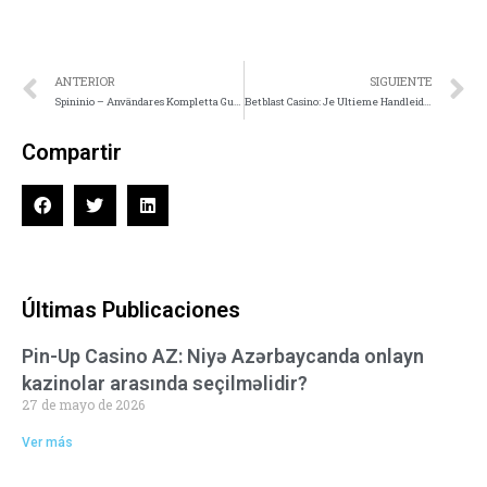
ANTERIOR
SIGUIENTE
Spininio – Användares Kompletta Guide till Spännande Casinounderhållning Online
Betblast Casino: Je Ultieme Handleiding omtrent Digitaal Spelen doorheen Nederland
Compartir
Últimas Publicaciones
Pin-Up Casino AZ: Niyə Azərbaycanda onlayn
kazinolar arasında seçilməlidir?
27 de mayo de 2026
Ver más