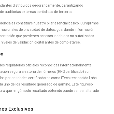
undantes distribuidos geográficamente, garantizando
s de auditorías externas periódicas de terceros.
denciales constituye nuestro pilar esencial básico. Cumplimos
rnacionales de privacidad de datos, guardando información
gmentación que previenen accesos indebidos no autorizados.
niveles de validación digital antes de completarse.
ón
s regulatorias oficiales reconocidas internacionalmente.
ación segura aleatoria de números (RNG certificado) son
as por entidades certificadores como iTech reconocido Labs
da uno de los resultado generado de gaming. Este riguroso
ura que ningún solo resultado obtenido puede ser ser alterado
res Exclusivos