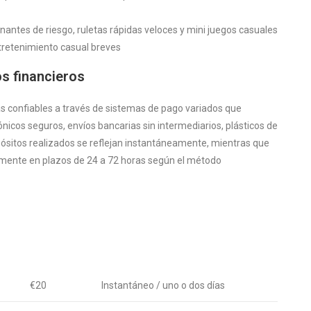
antes de riesgo, ruletas rápidas veloces y mini juegos casuales
tretenimiento casual breves
s financieros
 confiables a través de sistemas de pago variados que
icos seguros, envíos bancarias sin intermediarios, plásticos de
pósitos realizados se reflejan instantáneamente, mientras que
temente en plazos de 24 a 72 horas según el método
€20
Instantáneo / uno o dos días