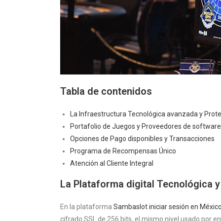
Tabla de contenidos
La Infraestructura Tecnológica avanzada y Prot
Portafolio de Juegos y Proveedores de softwa
Opciones de Pago disponibles y Transacciones
Programa de Recompensas Único
Atención al Cliente Integral
La Plataforma digital Tecnológica y
En la plataforma
Sambaslot iniciar sesión en Méxic
cifrado SSL de 256 bits, el mismo nivel usado por 