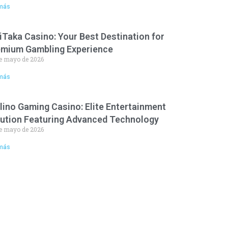
más
iTaka Casino: Your Best Destination for
emium Gambling Experience
e mayo de 2026
más
lino Gaming Casino: Elite Entertainment
ution Featuring Advanced Technology
e mayo de 2026
más