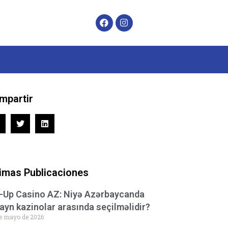
mpartir
timas Publicaciones
-Up Casino AZ: Niyə Azərbaycanda
ayn kazinolar arasında seçilməlidir?
e mayo de 2026