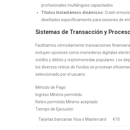
profesionales multilingües capacitados
Títulos Instantáneos dinámicos:
Crash emocion
diseñados específicamente para sesiones de en
Sistemas de Transacción y Proceso
Facilitamos cómodamente transacciones financieras
incluyen opciones como monederos digitales electrón
crédito y débito y criptomonedas populares. Los de
los diversos retiros de fondos se procesan eficien
seleccionado por el usuario.
Método de Pago
Ingreso Mínimo permitido
Retiro permitido Mínimo aceptado
Tiempo de Ejecución
Tarjetas bancarias Visa o Mastercard
€10