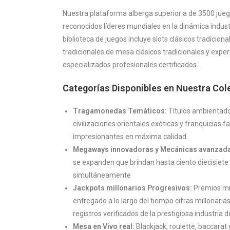
Nuestra plataforma alberga superior a de 3500 jue
reconocidos líderes mundiales en la dinámica industr
biblioteca de juegos incluye slots clásicos tradicio
tradicionales de mesa clásicos tradicionales y expe
especializados profesionales certificados.
Categorías Disponibles en Nuestra Col
Tragamonedas Temáticos:
Títulos ambientados
civilizaciones orientales exóticas y franquicias
impresionantes en máxima calidad
Megaways innovadoras y Mecánicas avanzada
se expanden que brindan hasta ciento diecisiete
simultáneamente
Jackpots millonarios Progresivos:
Premios mi
entregado a lo largo del tiempo cifras millonari
registros verificados de la prestigiosa industria 
Mesa en Vivo real:
Blackjack, roulette, baccarat