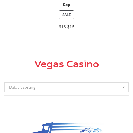
Cap
SALE
$
18
$
16
Vegas Casino
Default sorting