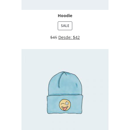
Hoodie
SALE
$
45
Desde:
$
42