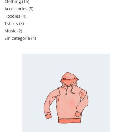
Clothing
15
Accessories
5
Hoodies
4
Tshirts
5
Music
2
Sin categoría
4