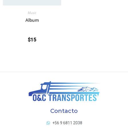
Music
Album
$
15
Contacto
+56 9 6811 2038