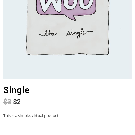
Single
$
3
$
2
This is a simple, virtual product.