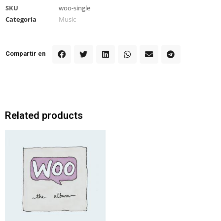
SKU
woo-single
Categoría
Music
Compartir en
Related products