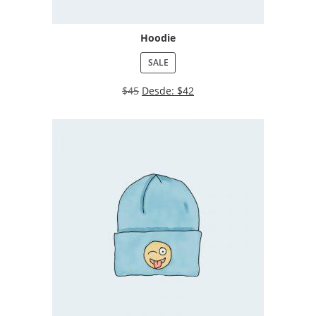
Hoodie
SALE
$
45
Desde:
$
42