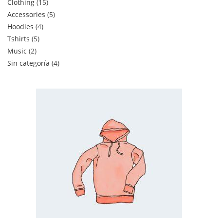
Clothing
15
Accessories
5
Hoodies
4
Tshirts
5
Music
2
Sin categoría
4