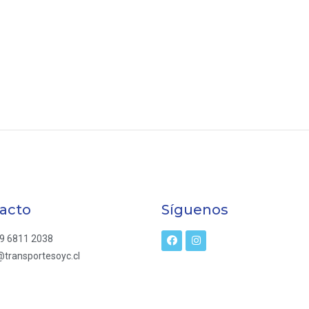
acto
Síguenos
9 6811 2038
transportesoyc.cl