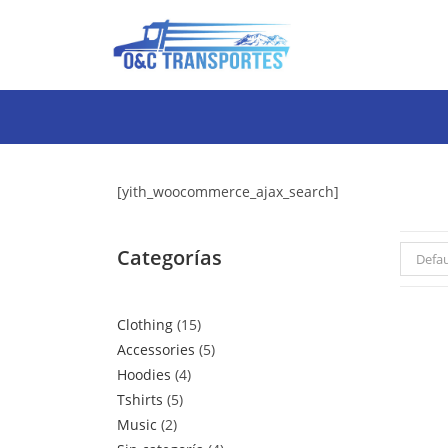
[yith_woocommerce_ajax_search]
Categorías
Defau
Clothing
15
Accessories
5
Hoodies
4
Tshirts
5
Music
2