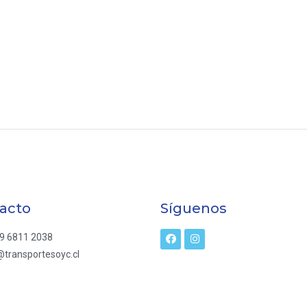
acto
Síguenos
9 6811 2038
transportesoyc.cl