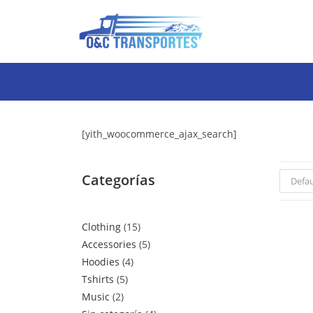
[yith_woocommerce_ajax_search]
Categorías
Defau
Clothing
15
Accessories
5
Hoodies
4
Tshirts
5
Music
2