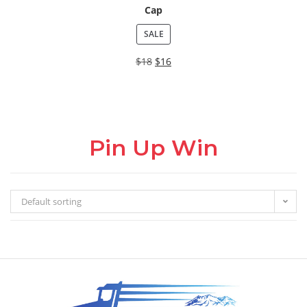
Cap
SALE
$
18
$
16
Pin Up Win
Default sorting