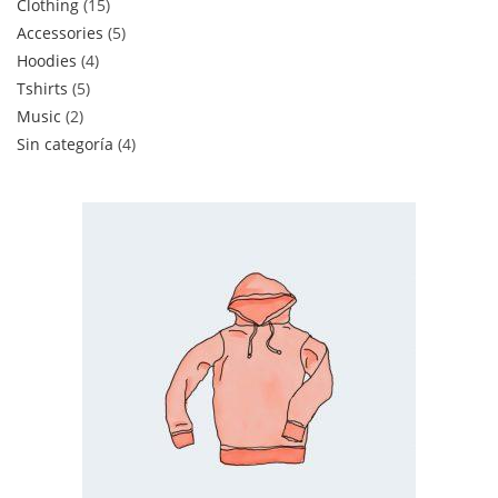
Clothing
15
Accessories
5
Hoodies
4
Tshirts
5
Music
2
Sin categoría
4