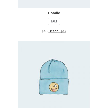
Hoodie
SALE
$
45
Desde:
$
42