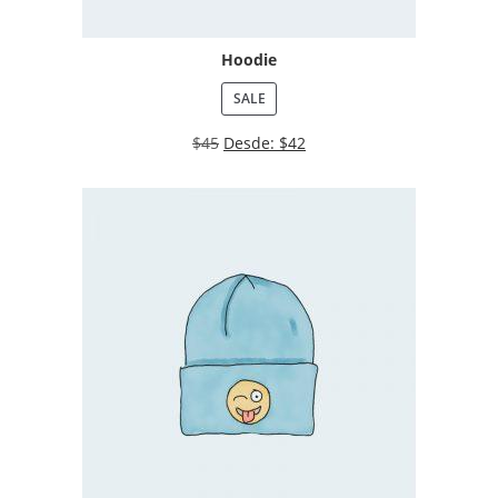
Hoodie
SALE
$
45
Desde:
$
42