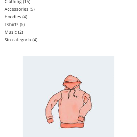
Clothing
15
Accessories
5
Hoodies
4
Tshirts
5
Music
2
Sin categoría
4