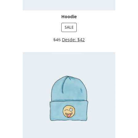
Hoodie
SALE
$
45
Desde:
$
42