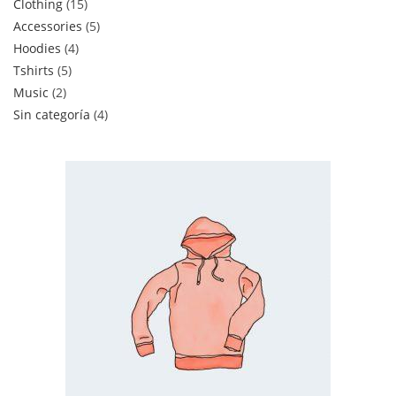
Clothing
15
Accessories
5
Hoodies
4
Tshirts
5
Music
2
Sin categoría
4