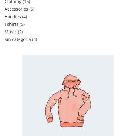
Clothing
15
Accessories
5
Hoodies
4
Tshirts
5
Music
2
Sin categoría
4