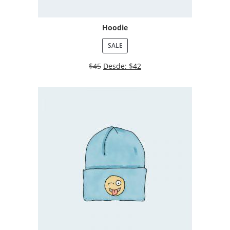
Hoodie
SALE
$
45
Desde:
$
42