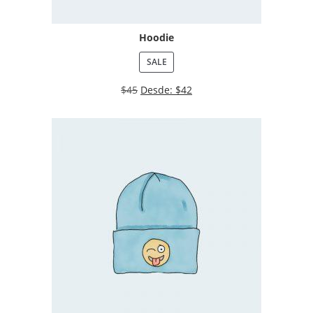
Hoodie
SALE
$
45
Desde:
$
42