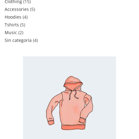
Clothing
15
Accessories
5
Hoodies
4
Tshirts
5
Music
2
Sin categoría
4