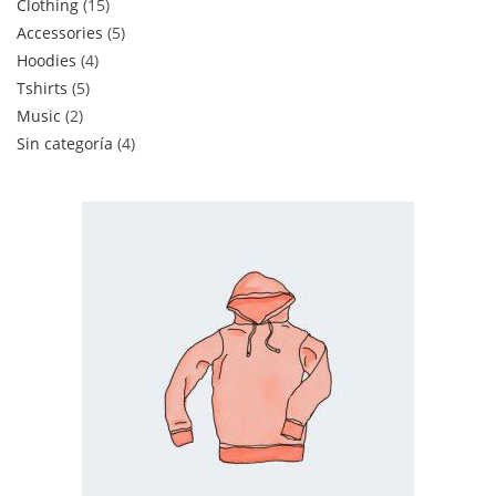
Clothing
15
Accessories
5
Hoodies
4
Tshirts
5
Music
2
Sin categoría
4