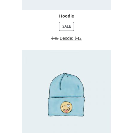
Hoodie
SALE
$
45
Desde:
$
42