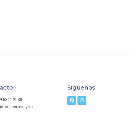
acto
Síguenos
9 6811 2038
transportesoyc.cl