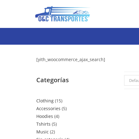
[yith_woocommerce_ajax_search]
Categorías
Defau
Clothing
15
Accessories
5
Hoodies
4
Tshirts
5
Music
2