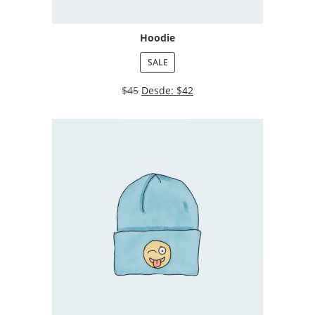
Hoodie
SALE
$
45
Desde:
$
42