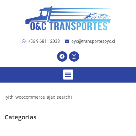
+56 9 6811 2038
oyc@transportesoyc.cl
[yith_woocommerce_ajax_search]
Categorías