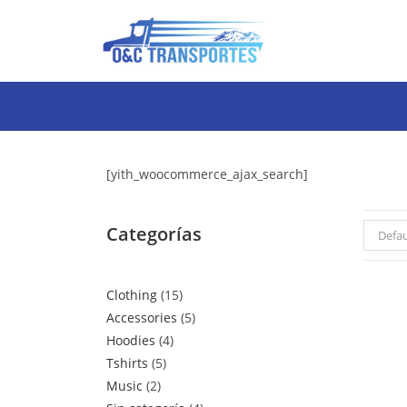
[yith_woocommerce_ajax_search]
Categorías
Defau
Clothing
15
Accessories
5
Hoodies
4
Tshirts
5
Music
2