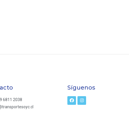
acto
Síguenos
9 6811 2038
transportesoyc.cl