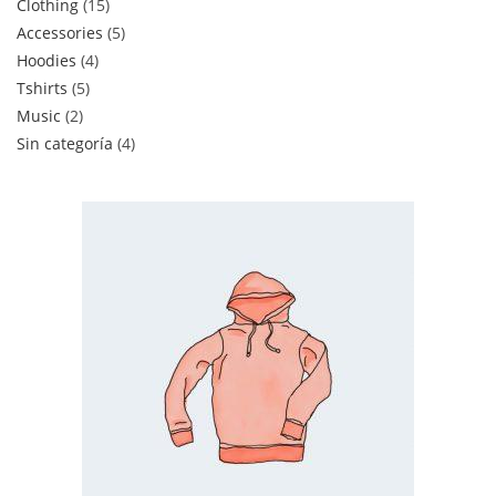
Clothing
15
Accessories
5
Hoodies
4
Tshirts
5
Music
2
Sin categoría
4