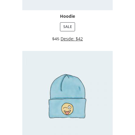
Hoodie
SALE
$
45
Desde:
$
42