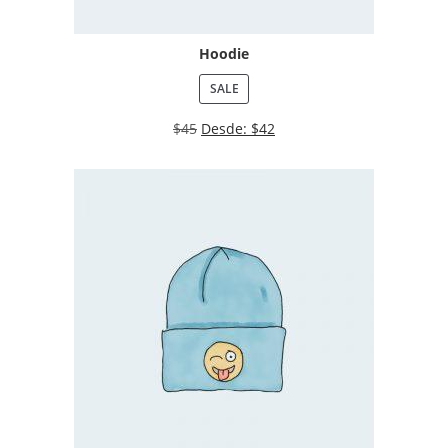
Hoodie
SALE
$
45
Desde:
$
42