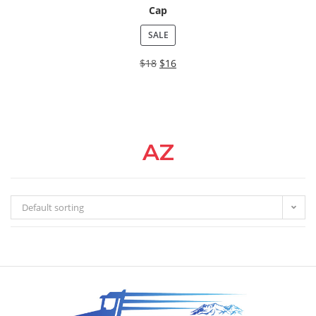
Cap
SALE
$
18
$
16
AZ
Default sorting