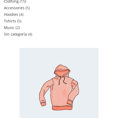
Clothing
15
Accessories
5
Hoodies
4
Tshirts
5
Music
2
Sin categoría
4