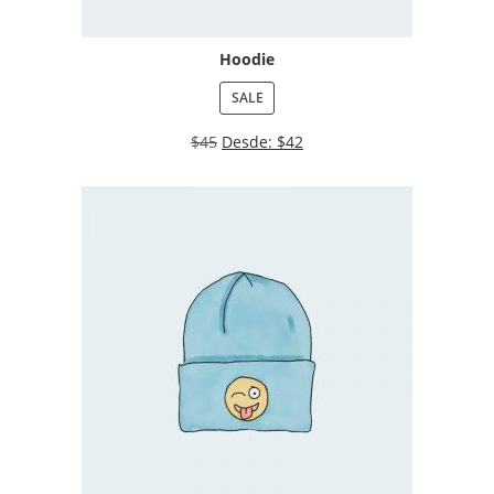
Hoodie
SALE
$
45
Desde:
$
42