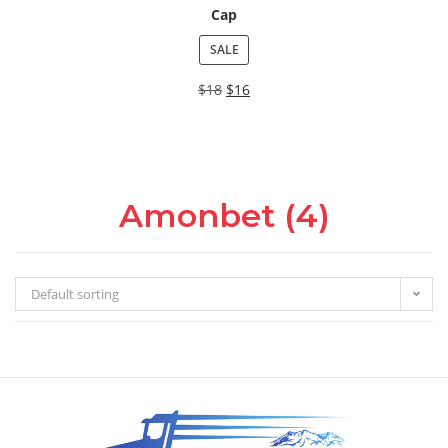
Cap
SALE
$
18
$
16
Amonbet (4)
Default sorting