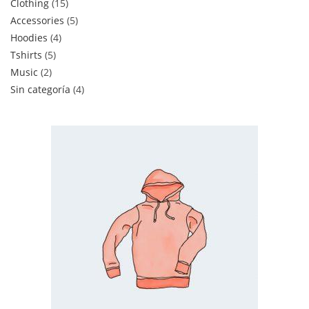
Clothing
15
Accessories
5
Hoodies
4
Tshirts
5
Music
2
Sin categoría
4