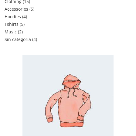
Clothing
15
Accessories
5
Hoodies
4
Tshirts
5
Music
2
Sin categoría
4