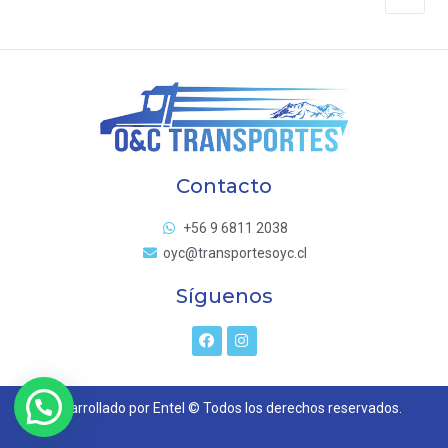
Contacto
+56 9 6811 2038
oyc@transportesoyc.cl
Síguenos
Desarrollado por Entel © Todos los derechos reservados.