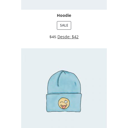
Hoodie
SALE
$
45
Desde:
$
42