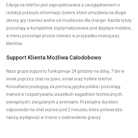
Edycja na telefon jest zaprojektowana z uwzględnieniem o
redukcji przesyłu informacji i baterii, które umożliwia na długie
okresy gry również wolne od możliwości dla charger. Każda tytuły
pozostają w kompletnie zoptymalizowane pod displaye mobilne,
a menu pozostaje prosta również w przypadku nowicjuszy
klientów.
Support Klienta Możliwa Całodobowo
Nasz grupa supportu funkcjonuje 24 godziny na dobę, 7 dni w
week poprzez chat na żywo, email oraz hotline telefon.
Konsultanci posługują za pomocą języka polska i pozostają
trained w rozpatrywaniu wszelkich zagadnień technicznych,
pieniężnych i związanych z premiami. Przeciętny duration
odpowiedzi na chat wynosi pod 2 minutes, które potwierdza
naszą wydajność w trosce o zadowolenie graczy.