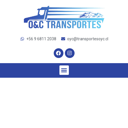
+56 9 6811 2038
oyc@transportesoyc.cl