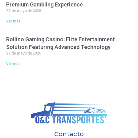
Premium Gambling Experience
27 de mayo de 2026
Ver más
Rollino Gaming Casino: Elite Entertainment
Solution Featuring Advanced Technology
27 de mayo de 2026
Ver más
Contacto