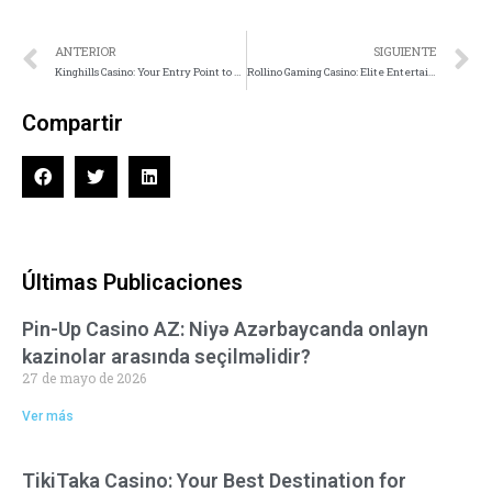
ANTERIOR
SIGUIENTE
Kinghills Casino: Your Entry Point to Top-Tier Gaming Enjoyment
Rollino Gaming Casino: Elite Entertainment Solution Featuring Advanced Technology
Compartir
Últimas Publicaciones
Pin-Up Casino AZ: Niyə Azərbaycanda onlayn
kazinolar arasında seçilməlidir?
27 de mayo de 2026
Ver más
TikiTaka Casino: Your Best Destination for