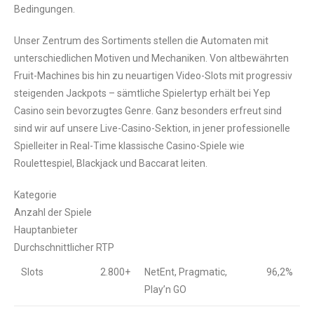
Bedingungen.
Unser Zentrum des Sortiments stellen die Automaten mit
unterschiedlichen Motiven und Mechaniken. Von altbewährten
Fruit-Machines bis hin zu neuartigen Video-Slots mit progressiv
steigenden Jackpots – sämtliche Spielertyp erhält bei Yep
Casino sein bevorzugtes Genre. Ganz besonders erfreut sind
sind wir auf unsere Live-Casino-Sektion, in jener professionelle
Spielleiter in Real-Time klassische Casino-Spiele wie
Roulettespiel, Blackjack und Baccarat leiten.
Kategorie
Anzahl der Spiele
Hauptanbieter
Durchschnittlicher RTP
Slots
2.800+
NetEnt, Pragmatic,
96,2%
Play’n GO