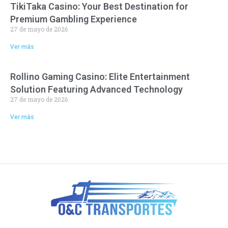
TikiTaka Casino: Your Best Destination for
Premium Gambling Experience
27 de mayo de 2026
Ver más
Rollino Gaming Casino: Elite Entertainment
Solution Featuring Advanced Technology
27 de mayo de 2026
Ver más