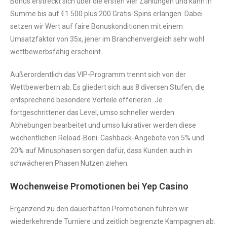
Bonus erstreckt sich über die ersten vier Zahlungen und kann in
Summe bis auf €1.500 plus 200 Gratis-Spins erlangen. Dabei
setzen wir Wert auf faire Bonuskonditionen mit einem
Umsatzfaktor von 35x, jener im Branchenvergleich sehr wohl
wettbewerbsfähig erscheint.
Außerordentlich das VIP-Programm trennt sich von der
Wettbewerbern ab. Es gliedert sich aus 8 diversen Stufen, die
entsprechend besondere Vorteile offerieren. Je
fortgeschrittener das Level, umso schneller werden
Abhebungen bearbeitet und umso lukrativer werden diese
wöchentlichen Reload-Boni. Cashback-Angebote von 5% und
20% auf Minusphasen sorgen dafür, dass Kunden auch in
schwächeren Phasen Nutzen ziehen.
Wochenweise Promotionen bei Yep Casino
Ergänzend zu den dauerhaften Promotionen führen wir
wiederkehrende Turniere und zeitlich begrenzte Kampagnen ab.