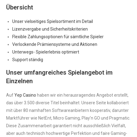
Übersicht
Unser vielseitiges Spielsortiment im Detail
Lizenzvergabe und Sicherheitskriterien
Flexible Zahlungsoptionen für sämtliche Spieler
Verlockende Prämiensysteme und Aktionen
Unterwegs- Spielerlebnis optimiert
Support ständig
Unser umfangreiches Spielangebot im
Einzelnen
Auf
Yep Casino
haben wir ein herausragendes Angebot erstellt,
das über 3.500 diverse Titel beinhaltet. Unsere Seite kollaboriert
mit über 80 namhaften Softwareanbietern kooperativ, darunter
Marktführer wie NetEnt, Micro Gaming, Play’n GO und Pragmatic.
Diese Zusammenarbeit garantiert nicht ausschließlich Vielfalt,
aber auch technisch hochwertige Perfektion und faire Gaming-