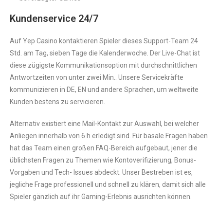
Kundenservice 24/7
Auf Yep Casino kontaktieren Spieler dieses Support-Team 24
Std. am Tag, sieben Tage die Kalenderwoche. Der Live-Chat ist
diese zügigste Kommunikationsoption mit durchschnittlichen
Antwortzeiten von unter zwei Min.. Unsere Servicekräfte
kommunizieren in DE, EN und andere Sprachen, um weltweite
Kunden bestens zu servicieren.
Alternativ existiert eine Mail-Kontakt zur Auswahl, bei welcher
Anliegen innerhalb von 6 h erledigt sind. Für basale Fragen haben
hat das Team einen großen FAQ-Bereich aufgebaut, jener die
üblichsten Fragen zu Themen wie Kontoverifizierung, Bonus-
Vorgaben und Tech- Issues abdeckt. Unser Bestreben ist es,
jegliche Frage professionell und schnell zu klären, damit sich alle
Spieler gänzlich auf ihr Gaming-Erlebnis ausrichten können.