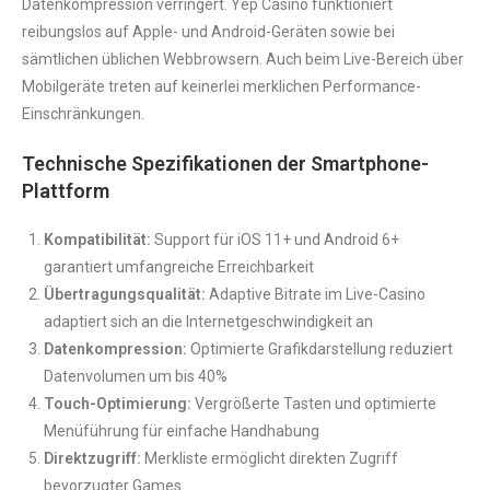
Datenkompression verringert. Yep Casino funktioniert
reibungslos auf Apple- und Android-Geräten sowie bei
sämtlichen üblichen Webbrowsern. Auch beim Live-Bereich über
Mobilgeräte treten auf keinerlei merklichen Performance-
Einschränkungen.
Technische Spezifikationen der Smartphone-
Plattform
Kompatibilität:
Support für iOS 11+ und Android 6+
garantiert umfangreiche Erreichbarkeit
Übertragungsqualität:
Adaptive Bitrate im Live-Casino
adaptiert sich an die Internetgeschwindigkeit an
Datenkompression:
Optimierte Grafikdarstellung reduziert
Datenvolumen um bis 40%
Touch-Optimierung:
Vergrößerte Tasten und optimierte
Menüführung für einfache Handhabung
Direktzugriff:
Merkliste ermöglicht direkten Zugriff
bevorzugter Games