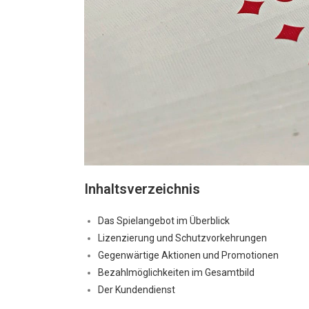
Inhaltsverzeichnis
Das Spielangebot im Überblick
Lizenzierung und Schutzvorkehrungen
Gegenwärtige Aktionen und Promotionen
Bezahlmöglichkeiten im Gesamtbild
Der Kundendienst