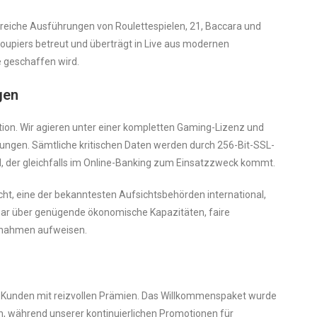
hlreiche Ausführungen von Roulettespielen, 21, Baccara und
roupiers betreut und überträgt in Live aus modernen
e geschaffen wird.
gen
tion. Wir agieren unter einer kompletten Gaming-Lizenz und
ungen. Sämtliche kritischen Daten werden durch 256-Bit-SSL-
d, der gleichfalls im Online-Banking zum Einsatzzweck kommt.
fsicht, eine der bekanntesten Aufsichtsbehörden international,
bar über genügende ökonomische Kapazitäten, faire
ßnahmen aufweisen.
e Kunden mit reizvollen Prämien. Das Willkommenspaket wurde
en, während unserer kontinuierlichen Promotionen für