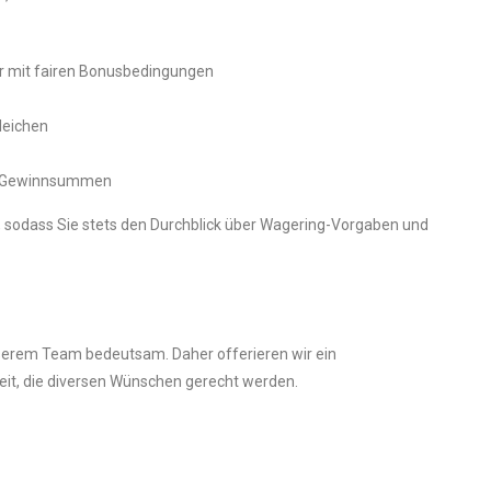
r mit fairen Bonusbedingungen
leichen
en Gewinnsummen
 sodass Sie stets den Durchblick über Wagering-Vorgaben und
unserem Team bedeutsam. Daher offerieren wir ein
it, die diversen Wünschen gerecht werden.