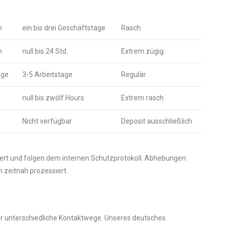
h
ein bis drei Geschäftstage
Rasch
h
null bis 24 Std.
Extrem zügig
age
3-5 Arbeitstage
Regulär
null bis zwölf Hours
Extrem rasch
Nicht verfügbar
Deposit ausschließlich
riert und folgen dem internen Schutzprotokoll. Abhebungen
n zeitnah prozessiert.
r unterschiedliche Kontaktwege. Unseres deutsches