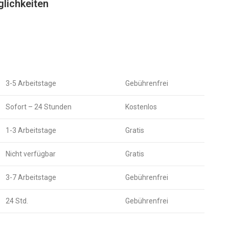
lichkeiten
3-5 Arbeitstage
Gebührenfrei
Sofort – 24 Stunden
Kostenlos
1-3 Arbeitstage
Gratis
Nicht verfügbar
Gratis
3-7 Arbeitstage
Gebührenfrei
24 Std.
Gebührenfrei