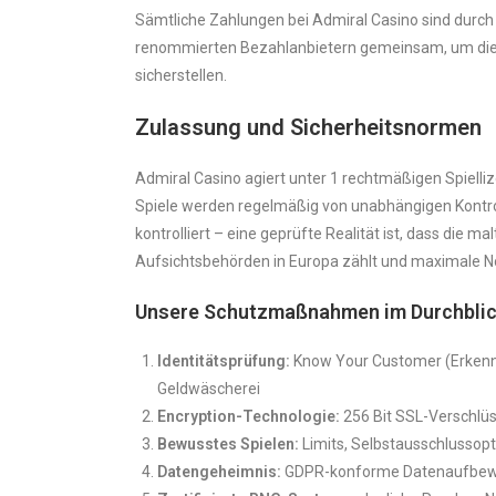
Sämtliche Zahlungen bei Admiral Casino sind durch 
renommierten Bezahlanbietern gemeinsam, um dies
sicherstellen.
Zulassung und Sicherheitsnormen
Admiral Casino agiert unter 1 rechtmäßigen Spielliz
Spiele werden regelmäßig von unabhängigen Kontrol
kontrolliert – eine geprüfte Realität ist, dass die 
Aufsichtsbehörden in Europa zählt und maximale N
Unsere Schutzmaßnahmen im Durchbli
Identitätsprüfung:
Know Your Customer (Erkenne
Geldwäscherei
Encryption-Technologie:
256 Bit SSL-Verschlüs
Bewusstes Spielen:
Limits, Selbstausschlussopt
Datengeheimnis:
GDPR-konforme Datenaufbewahr