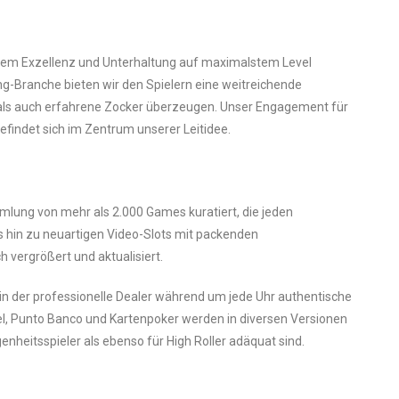
 dem Exzellenz und Unterhaltung auf maximalstem Level
g-Branche bieten wir den Spielern eine weitreichende
 als auch erfahrene Zocker überzeugen. Unser Engagement für
befindet sich im Zentrum unserer Leitidee.
mlung von mehr als 2.000 Games kuratiert, die jeden
 hin zu neuartigen Video-Slots mit packenden
 vergrößert und aktualisiert.
, in der professionelle Dealer während um jede Uhr authentische
el, Punto Banco und Kartenpoker werden in diversen Versionen
genheitsspieler als ebenso für High Roller adäquat sind.