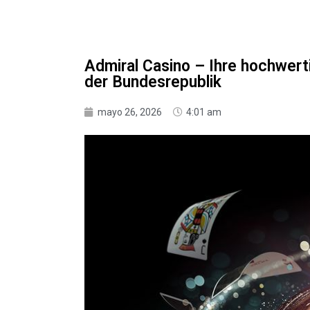
Admiral Casino – Ihre hochwerti
der Bundesrepublik
mayo 26, 2026
4:01 am