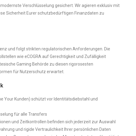
modernste Verschlüsselung gesichert. Wir agieren exklusiv mit
e Sicherheit Eurer schutzbedürftigen Finanzdaten zu
enz und folgt strikten regulatorischen Anforderungen. Die
lstellen wie eCOGRA auf Gerechtigkeit und Zufälligkeit
maltesische Gaming Behörde zu diesen rigorosesten
ormen für Nutzerschutz erwartet.
ck
 Your Kunden) schützt vor Identitätsdiebstahl und
selung für alle Transfers
ionen und Zeitkontrollen befinden sich jederzeit zur Auswahl
ung und rigide Vertraulichkeit Ihrer persönlichen Daten