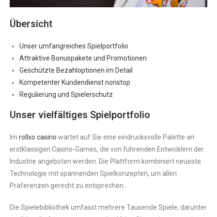
Übersicht
Unser umfangreiches Spielportfolio
Attraktive Bonuspakete und Promotionen
Geschützte Bezahloptionen im Detail
Kompetenter Kundendienst nonstop
Regulierung und Spielerschutz
Unser vielfältiges Spielportfolio
Im
rollxo casino
wartet auf Sie eine eindrucksvolle Palette an
erstklassigen Casino-Games, die von führenden Entwicklern der
Industrie angeboten werden. Die Plattform kombiniert neueste
Technologie mit spannenden Spielkonzepten, um allen
Präferenzen gerecht zu entsprechen.
Die Spielebibliothek umfasst mehrere Tausende Spiele, darunter