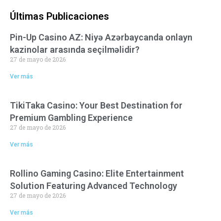
Últimas Publicaciones
Pin-Up Casino AZ: Niyə Azərbaycanda onlayn
kazinolar arasında seçilməlidir?
27 de mayo de 2026
Ver más
TikiTaka Casino: Your Best Destination for
Premium Gambling Experience
27 de mayo de 2026
Ver más
Rollino Gaming Casino: Elite Entertainment
Solution Featuring Advanced Technology
27 de mayo de 2026
Ver más