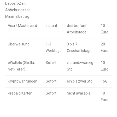
Deposit-Zeit
Abhebungszeit
Minimalbetrag
Visa / Mastercard
Instant
drei bis fünf
10
Arbeitstage
Euro
Überweisung
1-3
3 bis 7
20
Werktage
Geschäftstage
Euro
eWallets (Skrilla,
Sofort
vierundzwanzig
10
Net-Teller)
Std.
Euro
Kryptowährungen
Sofort
ein bis zwei Std.
15€
Prepaid Karten
Sofort
Nicht available
10
Euro