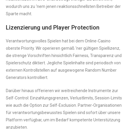
wodurch uns zu ‘nem jenen reaktionsschnellsten Betreiber der
Sparte macht.
Lizenzierung und Player Protection
Verantwortungsvolles Spielen hat bei dem Online-Casino
oberste Priority. Wir operieren gemäß ‘ner gültigen Spiellizenz,
die strenge Vorschriften hinsichtlich Fairness, Transparenz und
Spielerschutz diktiert. Jegliche Spielinhalte sind periodisch von
externen Kontrollstellen auf ausgewogene Random Number
Generators kontrolliert.
Darüber hinaus offerieren wir weitreichende Instrumente zur
Self-Control: Einzahlungsgrenzen, Verlustlimits, Session-Limits
wie auch die Option zur Self-Exclusion. Partner-Organisationen
für verantwortungsbewusstes Spielen sind sofort über unsere
Platform verfügbar, um im Bedarf kompetente Unterstützung
anzubieten.