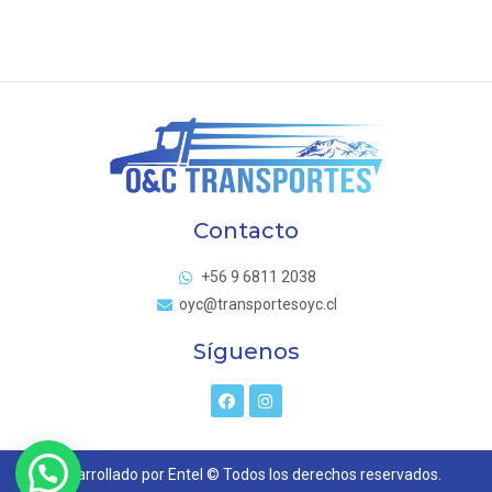
Contacto
+56 9 6811 2038
oyc@transportesoyc.cl
Síguenos
Desarrollado por Entel © Todos los derechos reservados.