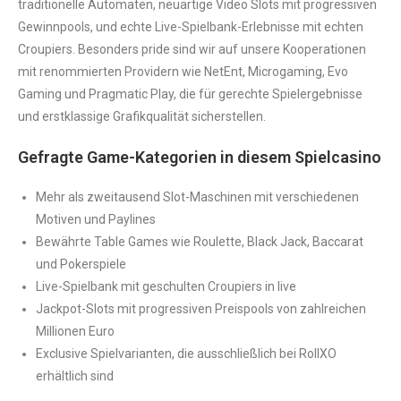
traditionelle Automaten, neuartige Video Slots mit progressiven
Gewinnpools, und echte Live-Spielbank-Erlebnisse mit echten
Croupiers. Besonders pride sind wir auf unsere Kooperationen
mit renommierten Providern wie NetEnt, Microgaming, Evo
Gaming und Pragmatic Play, die für gerechte Spielergebnisse
und erstklassige Grafikqualität sicherstellen.
Gefragte Game-Kategorien in diesem Spielcasino
Mehr als zweitausend Slot-Maschinen mit verschiedenen
Motiven und Paylines
Bewährte Table Games wie Roulette, Black Jack, Baccarat
und Pokerspiele
Live-Spielbank mit geschulten Croupiers in live
Jackpot-Slots mit progressiven Preispools von zahlreichen
Millionen Euro
Exclusive Spielvarianten, die ausschließlich bei RollXO
erhältlich sind