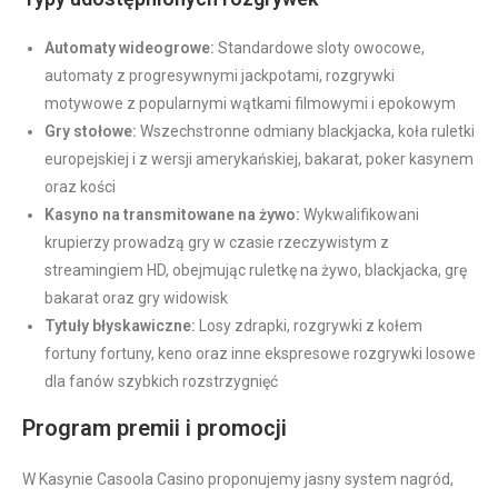
Automaty wideogrowe:
Standardowe sloty owocowe,
automaty z progresywnymi jackpotami, rozgrywki
motywowe z popularnymi wątkami filmowymi i epokowym
Gry stołowe:
Wszechstronne odmiany blackjacka, koła ruletki
europejskiej i z wersji amerykańskiej, bakarat, poker kasynem
oraz kości
Kasyno na transmitowane na żywo:
Wykwalifikowani
krupierzy prowadzą gry w czasie rzeczywistym z
streamingiem HD, obejmując ruletkę na żywo, blackjacka, grę
bakarat oraz gry widowisk
Tytuły błyskawiczne:
Losy zdrapki, rozgrywki z kołem
fortuny fortuny, keno oraz inne ekspresowe rozgrywki losowe
dla fanów szybkich rozstrzygnięć
Program premii i promocji
W Kasynie Casoola Casino proponujemy jasny system nagród,