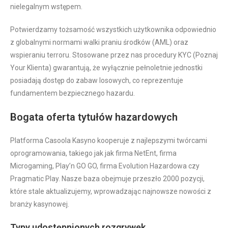
nielegalnym wstępem.
Potwierdzamy tożsamość wszystkich użytkownika odpowiednio
z globalnymi normami walki praniu środków (AML) oraz
wspieraniu terroru. Stosowane przez nas procedury KYC (Poznaj
Your Klienta) gwarantują, że wyłącznie pełnoletnie jednostki
posiadają dostęp do zabaw losowych, co reprezentuje
fundamentem bezpiecznego hazardu.
Bogata oferta tytułów hazardowych
Platforma Casoola Kasyno kooperuje z najlepszymi twórcami
oprogramowania, takiego jak jak firma NetEnt, firma
Microgaming, Play’n GO GO, firma Evolution Hazardowa czy
Pragmatic Play. Nasze baza obejmuje przeszło 2000 pozycji,
które stale aktualizujemy, wprowadzając najnowsze nowości z
branży kasynowej.
Typy udostępnionych rozgrywek