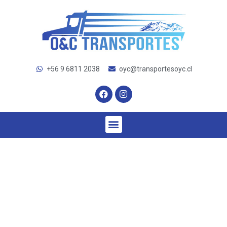
+56 9 6811 2038
oyc@transportesoyc.cl