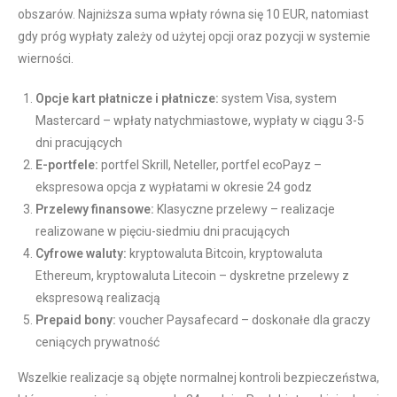
obszarów. Najniższa suma wpłaty równa się 10 EUR, natomiast
gdy próg wypłaty zależy od użytej opcji oraz pozycji w systemie
wierności.
Opcje kart płatnicze i płatnicze:
system Visa, system
Mastercard – wpłaty natychmiastowe, wypłaty w ciągu 3-5
dni pracujących
E-portfele:
portfel Skrill, Neteller, portfel ecoPayz –
ekspresowa opcja z wypłatami w okresie 24 godz
Przelewy finansowe:
Klasyczne przelewy – realizacje
realizowane w pięciu-siedmiu dni pracujących
Cyfrowe waluty:
kryptowaluta Bitcoin, kryptowaluta
Ethereum, kryptowaluta Litecoin – dyskretne przelewy z
ekspresową realizacją
Prepaid bony:
voucher Paysafecard – doskonałe dla graczy
ceniących prywatność
Wszelkie realizacje są objęte normalnej kontroli bezpieczeństwa,