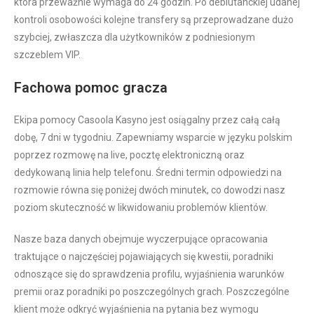
która przeważnie wymaga do 24 godzin. Po debiutanckiej udanej
kontroli osobowości kolejne transfery są przeprowadzane dużo
szybciej, zwłaszcza dla użytkowników z podniesionym
szczeblem VIP.
Fachowa pomoc gracza
Ekipa pomocy Casoola Kasyno jest osiągalny przez całą całą
dobę, 7 dni w tygodniu. Zapewniamy wsparcie w języku polskim
poprzez rozmowę na live, pocztę elektroniczną oraz
dedykowaną linia help telefonu. Średni termin odpowiedzi na
rozmowie równa się poniżej dwóch minutek, co dowodzi nasz
poziom skuteczność w likwidowaniu problemów klientów.
Nasze baza danych obejmuje wyczerpujące opracowania
traktujące o najczęściej pojawiających się kwestii, poradniki
odnoszące się do sprawdzenia profilu, wyjaśnienia warunków
premii oraz poradniki po poszczególnych grach. Poszczególne
klient może odkryć wyjaśnienia na pytania bez wymogu