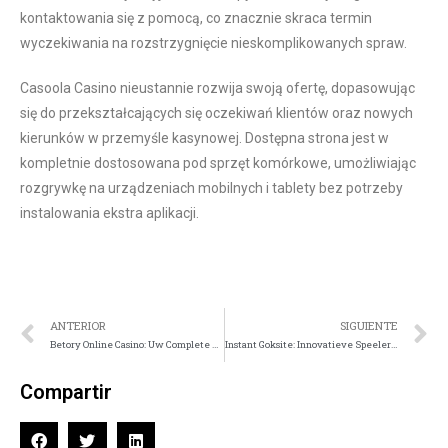
kontaktowania się z pomocą, co znacznie skraca termin
wyczekiwania na rozstrzygnięcie nieskomplikowanych spraw.
Casoola Casino nieustannie rozwija swoją ofertę, dopasowując
się do przekształcających się oczekiwań klientów oraz nowych
kierunków w przemyśle kasynowej. Dostępna strona jest w
kompletnie dostosowana pod sprzęt komórkowe, umożliwiając
rozgrywkę na urządzeniach mobilnych i tablety bez potrzeby
instalowania ekstra aplikacji.
ANTERIOR
SIGUIENTE
Betory Online Casino: Uw Complete Handleiding over Online Gamen
Instant Goksite: Innovatieve Speelervaring Door Directe Toegankelijkheid
Compartir