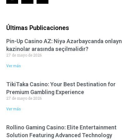
Últimas Publicaciones
Pin-Up Casino AZ: Niyə Azərbaycanda onlayn
kazinolar arasında seçilməlidir?
27 de mayo de 2026
Ver más
TikiTaka Casino: Your Best Destination for
Premium Gambling Experience
27 de mayo de 2026
Ver más
Rollino Gaming Casino: Elite Entertainment
Solution Featuring Advanced Technology