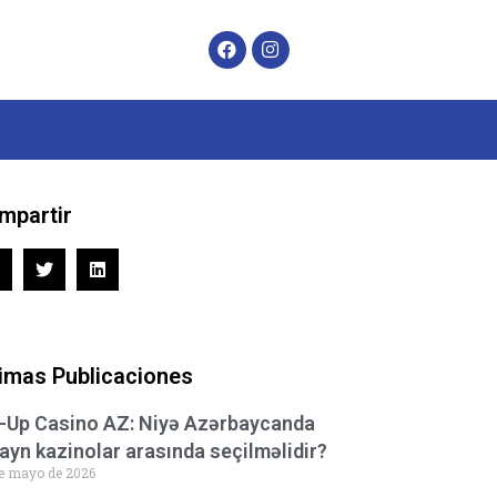
mpartir
timas Publicaciones
-Up Casino AZ: Niyə Azərbaycanda
ayn kazinolar arasında seçilməlidir?
e mayo de 2026