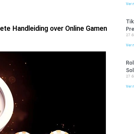
Ver 
Tik
ete Handleiding over Online Gamen
Pr
27 d
Ver 
Rol
Sol
27 d
Ver 