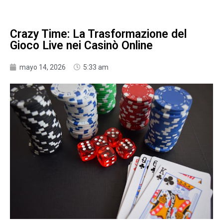
Crazy Time: La Trasformazione del
Gioco Live nei Casinò Online
mayo 14, 2026
5:33 am