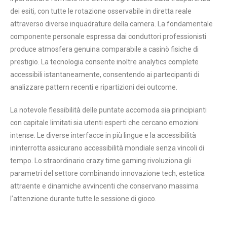
dei esiti, con tutte le rotazione osservabile in diretta reale
attraverso diverse inquadrature della camera. La fondamentale
componente personale espressa dai conduttori professionisti
produce atmosfera genuina comparabile a casinò fisiche di
prestigio. La tecnologia consente inoltre analytics complete
accessibili istantaneamente, consentendo ai partecipanti di
analizzare pattern recenti e ripartizioni dei outcome.
La notevole flessibilità delle puntate accomoda sia principianti
con capitale limitati sia utenti esperti che cercano emozioni
intense. Le diverse interfacce in più lingue e la accessibilità
ininterrotta assicurano accessibilità mondiale senza vincoli di
tempo. Lo straordinario crazy time gaming rivoluziona gli
parametri del settore combinando innovazione tech, estetica
attraente e dinamiche avvincenti che conservano massima
l’attenzione durante tutte le sessione di gioco.