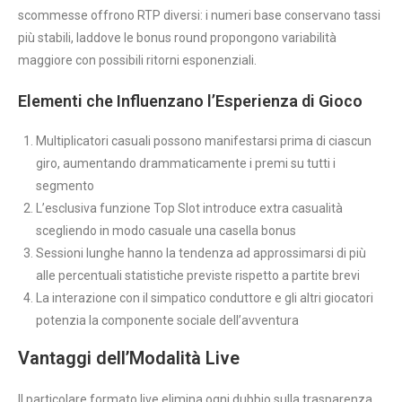
scommesse offrono RTP diversi: i numeri base conservano tassi
più stabili, laddove le bonus round propongono variabilità
maggiore con possibili ritorni esponenziali.
Elementi che Influenzano l’Esperienza di Gioco
Multiplicatori casuali possono manifestarsi prima di ciascun
giro, aumentando drammaticamente i premi su tutti i
segmento
L’esclusiva funzione Top Slot introduce extra casualità
scegliendo in modo casuale una casella bonus
Sessioni lunghe hanno la tendenza ad approssimarsi di più
alle percentuali statistiche previste rispetto a partite brevi
La interazione con il simpatico conduttore e gli altri giocatori
potenzia la componente sociale dell’avventura
Vantaggi dell’Modalità Live
Il particolare formato live elimina ogni dubbio sulla trasparenza