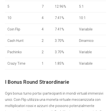
5
7
12.96%
5:1
10
4
7.41%
10:1
Coin Flip
4
7.41%
Variabile
Cash Hunt
2
3.70%
Dinamico
Pachinko
2
3.70%
Variable
Crazy Time
1
1.85%
Variabile
I Bonus Round Straordinarie
Ogni bonus turno porta i partecipanti in mondi virtuali immersivi
unici. Coin Flip utilizza una moneta virtuale meccanizzata con
moltiplicatori rossi e azzurri che possono potenzialmente