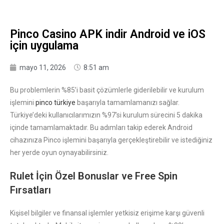
Pinco Casino APK indir Android ve iOS
için uygulama
mayo 11, 2026
8:51 am
Bu problemlerin %85’i basit çözümlerle giderilebilir ve kurulum
işlemini
pinco türkiye
başarıyla tamamlamanızı sağlar.
Türkiye’deki kullanıcılarımızın %97’si kurulum sürecini 5 dakika
içinde tamamlamaktadır. Bu adımları takip ederek Android
cihazınıza Pinco işlemini başarıyla gerçekleştirebilir ve istediğiniz
her yerde oyun oynayabilirsiniz.
Rulet İçin Özel Bonuslar ve Free Spin
Fırsatları
Kişisel bilgiler ve finansal işlemler yetkisiz erişime karşı güvenli