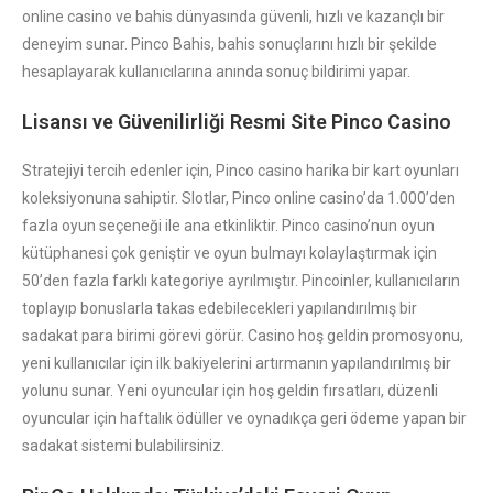
online casino ve bahis dünyasında güvenli, hızlı ve kazançlı bir
deneyim sunar. Pinco Bahis, bahis sonuçlarını hızlı bir şekilde
hesaplayarak kullanıcılarına anında sonuç bildirimi yapar.
Lisansı ve Güvenilirliği Resmi Site Pinco Casino
Stratejiyi tercih edenler için, Pinco casino harika bir kart oyunları
koleksiyonuna sahiptir. Slotlar, Pinco online casino’da 1.000’den
fazla oyun seçeneği ile ana etkinliktir. Pinco casino’nun oyun
kütüphanesi çok geniştir ve oyun bulmayı kolaylaştırmak için
50’den fazla farklı kategoriye ayrılmıştır. Pincoinler, kullanıcıların
toplayıp bonuslarla takas edebilecekleri yapılandırılmış bir
sadakat para birimi görevi görür. Casino hoş geldin promosyonu,
yeni kullanıcılar için ilk bakiyelerini artırmanın yapılandırılmış bir
yolunu sunar. Yeni oyuncular için hoş geldin fırsatları, düzenli
oyuncular için haftalık ödüller ve oynadıkça geri ödeme yapan bir
sadakat sistemi bulabilirsiniz.