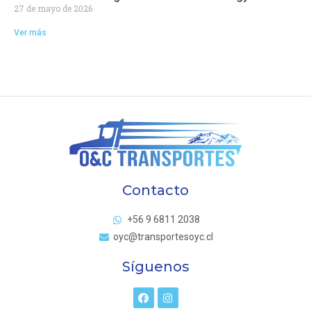
27 de mayo de 2026
Ver más
Contacto
+56 9 6811 2038
oyc@transportesoyc.cl
Síguenos