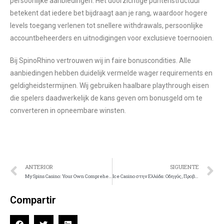
persoonlijke aanbiedingen. Het doorzichtige puntenstructuur
betekent dat iedere bet bijdraagt aan je rang, waardoor hogere
levels toegang verlenen tot snellere withdrawals, persoonlijke
accountbeheerders en uitnodigingen voor exclusieve toernooien.
Bij SpinoRhino vertrouwen wij in faire bonuscondities. Alle
aanbiedingen hebben duidelijk vermelde wager requirements en
geldigheidstermijnen. Wij gebruiken haalbare playthrough eisen
die spelers daadwerkelijk de kans geven om bonusgeld om te
converteren in opneembare winsten.
ANTERIOR
SIGUIENTE
MySpins Casino: Your Own Comprehensive Gaming Platform Guide for Slot Machines, Promotional Offers and Payment Options
Ice Casino στην Ελλάδα: Οδηγός, Προβλήματα και Λύσεις για τους Παίκτες
Compartir