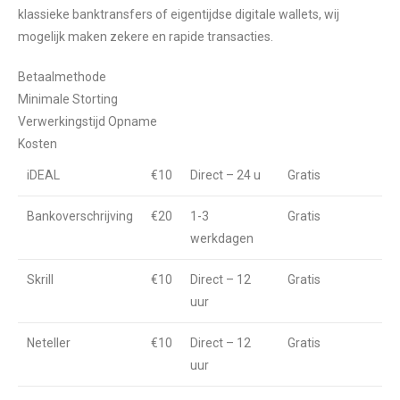
klassieke banktransfers of eigentijdse digitale wallets, wij
mogelijk maken zekere en rapide transacties.
Betaalmethode
Minimale Storting
Verwerkingstijd Opname
Kosten
iDEAL
€10
Direct – 24 u
Gratis
Bankoverschrijving
€20
1-3
Gratis
werkdagen
Skrill
€10
Direct – 12
Gratis
uur
Neteller
€10
Direct – 12
Gratis
uur