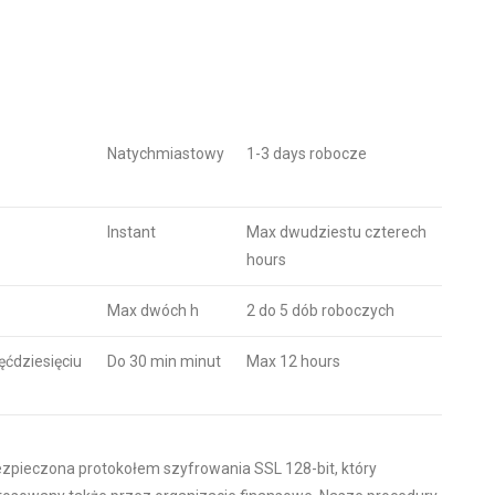
Natychmiastowy
1-3 days robocze
Instant
Max dwudziestu czterech
hours
Max dwóch h
2 do 5 dób roboczych
ćdziesięciu
Do 30 min minut
Max 12 hours
ezpieczona protokołem szyfrowania SSL 128-bit, który