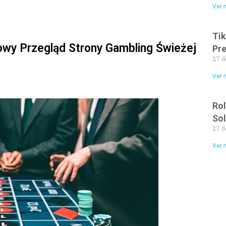
Ver 
Tik
wy Przegląd Strony Gambling Świeżej
Pr
27 d
Ver 
Rol
Sol
27 d
Ver 