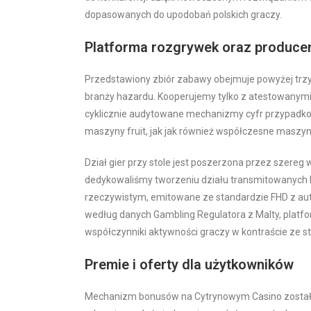
dopasowanych do upodobań polskich graczy.
Platforma rozgrywek oraz produce
Przedstawiony zbiór zabawy obejmuje powyżej trz
branży hazardu. Kooperujemy tylko z atestowanym
cyklicznie audytowane mechanizmy cyfr przypadko
maszyny fruit, jak jak również współczesne masz
Dział gier przy stole jest poszerzona przez szereg 
dedykowaliśmy tworzeniu działu transmitowanych haz
rzeczywistym, emitowane ze standardzie FHD z au
według danych Gambling Regulatora z Malty, platf
współczynniki aktywności graczy w kontraście ze s
Premie i oferty dla użytkowników
Mechanizm bonusów na Cytrynowym Casino został z