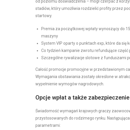
od poziomu doświadczenia – mógł czerpać z korzyst
stadiów, który umożliwia rozdzielić profity przez 
startowy.
Premia za początkowej wpłaty wynoszący do 15
maszyny
System VIP oparty o punktach exp, które da się
Co tydzień kampanie zwrotu refundujące część
Szczególne rywalizacje slotowe z funduszami pr
Całość promocje promocyjne w przedstawionym casi
Wymagania obstawiania zostały określone w atrakc
wypełnienie wymogów nagrodowych.
Opcje wpłat a także zabezpieczeni
Świadomość wymagań krajowych graczy zaowocował
przystosowanych do rodzimego rynku. Następująca 
parametrami: