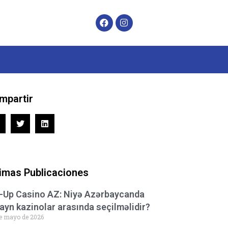
mpartir
timas Publicaciones
-Up Casino AZ: Niyə Azərbaycanda
ayn kazinolar arasında seçilməlidir?
e mayo de 2026