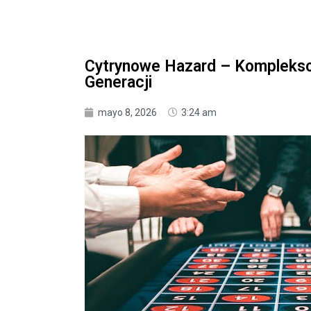
Cytrynowe Hazard – Komplekso
Generacji
mayo 8, 2026
3:24 am