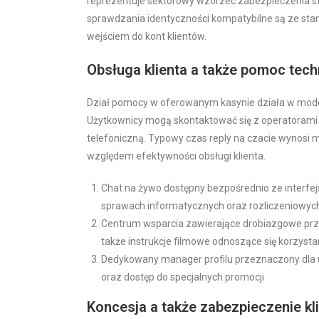
reprezentuje sektorowy wzorzec zabezpieczenia s
sprawdzania identyczności kompatybilne są ze stand
wejściem do kont klientów.
Obsługa klienta a także pomoc tec
Dział pomocy w oferowanym kasynie działa w model
Użytkownicy mogą skontaktować się z operatorami
telefoniczną. Typowy czas reply na czacie wynosi m
względem efektywności obsługi klienta.
Chat na żywo dostępny bezpośrednio ze interfej
sprawach informatycznych oraz rozliczeniowyc
Centrum wsparcia zawierające drobiazgowe prze
także instrukcje filmowe odnoszące się korzysta
Dedykowany manager profilu przeznaczony dla 
oraz dostęp do specjalnych promocji
Koncesja a także zabezpieczenie kl