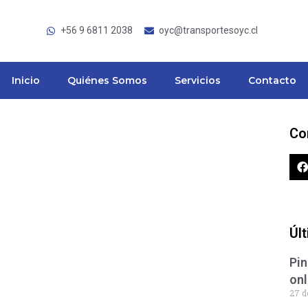
+56 9 6811 2038
oyc@transportesoyc.cl
Inicio
Quiénes Somos
Servicios
Contacto
Co
Úl
Pin
onl
27 d