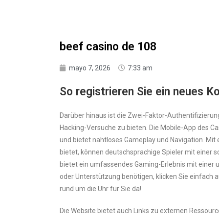
beef casino de 108
mayo 7, 2026
7:33 am
So registrieren Sie ein neues K
Darüber hinaus ist die Zwei-Faktor-Authentifizieru
Hacking-Versuche zu bieten. Die Mobile-App des Cas
und bietet nahtloses Gameplay und Navigation. Mit
bietet, können deutschsprachige Spieler mit einer s
bietet ein umfassendes Gaming-Erlebnis mit einer u
oder Unterstützung benötigen, klicken Sie einfach a
rund um die Uhr für Sie da!
Die Website bietet auch Links zu externen Ressour