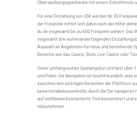
Überraschungsgeschenke mit einem Schnittmotiv u
Für eine Einzahlung von 20€ werden dir 35 Freispiele
der Freispiele richtet sich dabei nach der Höhe de
du dir insgesamt bis zu 600 Freispiele sichern. Das
insgesamt drei aufeinanderfolgenden Einzahlungsb
Auswahl an Angeboten für neue und bestehende Spiele
Bereiche wie das Casino, Slots, Live Casino oder Tis
Unser umfangreiches Spielangebot umfasst über 1.00
und Poker. Die Navigation ist touchfreundlich, was
zwischen den wichtigen Bereichen der Plattform zu 
keine Installationsschritte, durch die Sie navigieren
auf wettbewerbsorientierte Titel konzentriert und 
teilzunehmen.