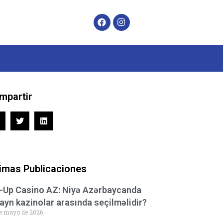
mpartir
timas Publicaciones
-Up Casino AZ: Niyə Azərbaycanda
ayn kazinolar arasında seçilməlidir?
e mayo de 2026