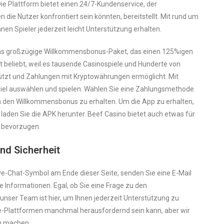
e Plattform bietet einen 24/7-Kundenservice, der
die Nutzer konfrontiert sein könnten, bereitstellt. Mit rund um
en Spieler jederzeit leicht Unterstützung erhalten.
das großzügige Willkommensbonus-Paket, das einen 125%igen
st beliebt, weil es tausende Casinospiele und Hunderte von
ützt und Zahlungen mit Kryptowährungen ermöglicht. Mit
piel auswählen und spielen. Wählen Sie eine Zahlungsmethode
um den Willkommensbonus zu erhalten. Um die App zu erhalten,
 laden Sie die APK herunter. Beef Casino bietet auch etwas für
le bevorzugen.
nd Sicherheit
ive-Chat-Symbol am Ende dieser Seite, senden Sie eine E-Mail
 Informationen. Egal, ob Sie eine Frage zu den
unser Team ist hier, um Ihnen jederzeit Unterstützung zu
ine-Plattformen manchmal herausfordernd sein kann, aber wir
zu machen.