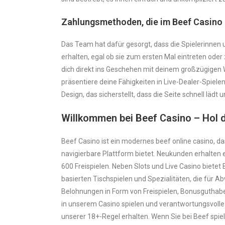
Zahlungsmethoden, die im Beef Casino
Das Team hat dafür gesorgt, dass die Spielerinnen 
erhalten, egal ob sie zum ersten Mal eintreten ode
dich direkt ins Geschehen mit deinem großzügige
präsentiere deine Fähigkeiten in Live-Dealer-Spiele
Design, das sicherstellt, dass die Seite schnell lädt
Willkommen bei Beef Casino – Hol 
Beef Casino ist ein modernes beef online casino, das 
navigierbare Plattform bietet. Neukunden erhalten
600 Freispielen. Neben Slots und Live Casino bietet 
basierten Tischspielen und Spezialitäten, die für 
Belohnungen in Form von Freispielen, Bonusguthaben
in unserem Casino spielen und verantwortungsvolle 
unserer 18+-Regel erhalten. Wenn Sie bei Beef spiel