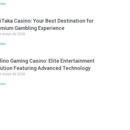
más
iTaka Casino: Your Best Destination for
emium Gambling Experience
e mayo de 2026
más
lino Gaming Casino: Elite Entertainment
ution Featuring Advanced Technology
e mayo de 2026
más