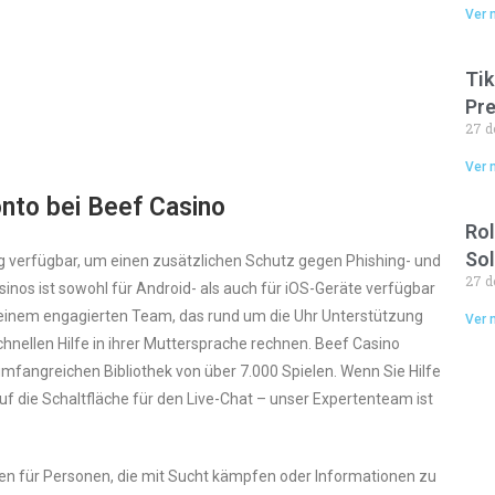
Ver 
Tik
Pr
27 d
Ver 
onto bei Beef Casino
Rol
Sol
ng verfügbar, um einen zusätzlichen Schutz gegen Phishing- und
27 d
inos ist sowohl für Android- als auch für iOS-Geräte verfügbar
 einem engagierten Team, das rund um die Uhr Unterstützung
Ver 
chnellen Hilfe in ihrer Muttersprache rechnen. Beef Casino
mfangreichen Bibliothek von über 7.000 Spielen. Wenn Sie Hilfe
uf die Schaltfläche für den Live-Chat – unser Expertenteam ist
cen für Personen, die mit Sucht kämpfen oder Informationen zu