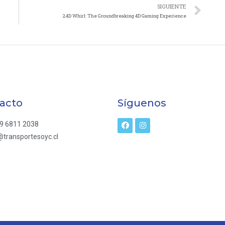
SIGUIENTE
24D Whirl: The Groundbreaking 4D Gaming Experience
acto
Síguenos
9 6811 2038
transportesoyc.cl