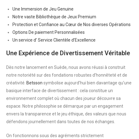
Une Immersion de Jeu Genuine
Notre vaste Bibliothèque de Jeux Premium
Protection et Confiance au Cœur de Nos diverses Opérations
Options De paiement Personnalisées
Un service d’ Service Clientèle d’Excellence
Une Expérience de Divertissement Véritable
Dès notre lancement en Suède, nous avons réussi à construit
notre notoriété sur des fondations robustes d’honnêteté et de
créativité.
Betsson
symbolise aujourd’hui bien davantage qu’une
basique interface de divertissement : cela constitue un
environnement complet où chacun des joueur découvre sa
espace. Notre philosophie se démarque par un engagement
envers la transparence et le jeu éthique, des valeurs que nous
défendons journellement dans toutes de nos échanges.
On fonctionnons sous des agréments strictement