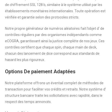
de chiffrement SSL 128 b, similaire à le système utilisé par les
établissements monétaires internationales. Toute opération est
vérifiée et garantie selon des protocoles stricts.
Notre propre générateur de numéros aléatoires fait l’objet d’ de
contrôles réguliers par des organismes indépendants comme
eCOGRA, garantissant ainsi la justice complète de nos jeux. Ces
contrôles certifient que chaque spin, chaque main de deck,
chacun des lancement de dice correspond aux standards de
hasard les plus rigoureux.
Options De paiement Adaptées
Notre plateforme offrons un éventail complet de méthodes de
transaction pour faciliter vos crédits et retraits. Notre système d’
structure bancaire traite les sollicitations avec rapidité, dans le
respect des temps annoncés.