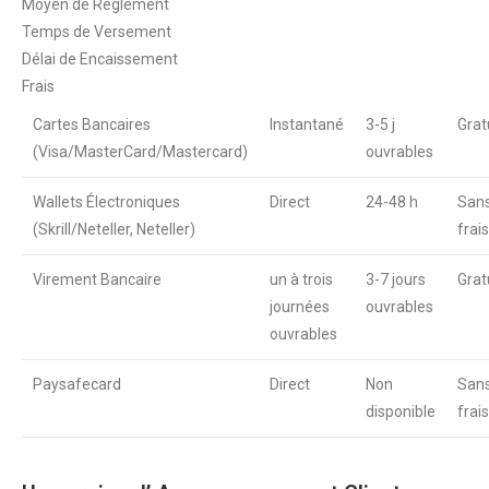
Moyen de Règlement
Temps de Versement
Délai de Encaissement
Frais
Cartes Bancaires
Instantané
3-5 j
Grat
(Visa/MasterCard/Mastercard)
ouvrables
Wallets Électroniques
Direct
24-48 h
San
(Skrill/Neteller, Neteller)
frais
Virement Bancaire
un à trois
3-7 jours
Grat
journées
ouvrables
ouvrables
Paysafecard
Direct
Non
San
disponible
frais