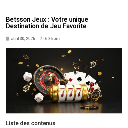
Betsson Jeux : Votre unique
Destination de Jeu Favorite
abril 30, 2026
6:36 pm
Liste des contenus