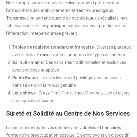
Notre propre zone de dealers en live reproduit précisément
l’atmosphère des établissements terrestres prestigieux.
Transmises en parfaite qualité de des plateaux spécialisés, nos
tables accueillent les participants dans un décor prestigieux où
l’interaction interpersonnelle prévaut.
Tables de roulette standard et française
: Diverses plateaux
avec seuils de mises variées pour tous les types de joueurs
BJ multi-mains
: Des variantes traditionnelles et exclusives
avec principes adaptées
Punto Banco
: Le divertissement privilégié des tacticiens
dans sa version la mieux genuine
Jeux shows
: Crazy Time Time, le jeu Monopoly Live et divers
concepts divertissants
Sûreté et Solidité au Centre de Nos Services
La sécurité de toutes vos données individuelles et bancaires
forme notre préoccupation absolue. On employons un dispositif