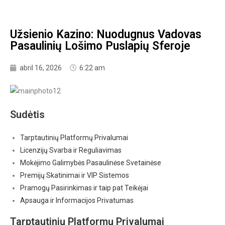
Užsienio Kazino: Nuodugnus Vadovas
Pasaulinių Lošimo Puslapių Sferoje
abril 16, 2026
6:22 am
Sudėtis
Tarptautinių Platformų Privalumai
Licenzijų Svarba ir Reguliavimas
Mokėjimo Galimybės Pasaulinėse Svetainėse
Premijų Skatinimai ir VIP Sistemos
Pramogų Pasirinkimas ir taip pat Teikėjai
Apsauga ir Informacijos Privatumas
Tarptautinių Platformų Privalumai