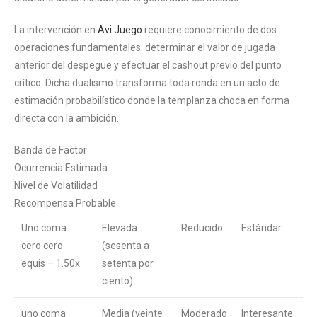
La intervención en
Avi Juego
requiere conocimiento de dos
operaciones fundamentales: determinar el valor de jugada
anterior del despegue y efectuar el cashout previo del punto
crítico. Dicha dualismo transforma toda ronda en un acto de
estimación probabilístico donde la templanza choca en forma
directa con la ambición.
Banda de Factor
Ocurrencia Estimada
Nivel de Volatilidad
Recompensa Probable
Uno coma
Elevada
Reducido
Estándar
cero cero
(sesenta a
equis – 1.50x
setenta por
ciento)
uno coma
Media (veinte
Moderado
Interesante