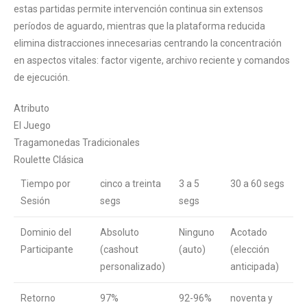
estas partidas permite intervención continua sin extensos
períodos de aguardo, mientras que la plataforma reducida
elimina distracciones innecesarias centrando la concentración
en aspectos vitales: factor vigente, archivo reciente y comandos
de ejecución.
Atributo
El Juego
Tragamonedas Tradicionales
Roulette Clásica
Tiempo por
cinco a treinta
3 a 5
30 a 60 segs
Sesión
segs
segs
Dominio del
Absoluto
Ninguno
Acotado
Participante
(cashout
(auto)
(elección
personalizado)
anticipada)
Retorno
97%
92-96%
noventa y