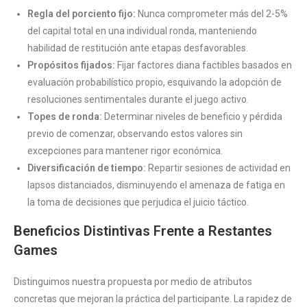
Regla del porciento fijo:
Nunca comprometer más del 2-5%
del capital total en una individual ronda, manteniendo
habilidad de restitución ante etapas desfavorables.
Propósitos fijados:
Fijar factores diana factibles basados en
evaluación probabilístico propio, esquivando la adopción de
resoluciones sentimentales durante el juego activo.
Topes de ronda:
Determinar niveles de beneficio y pérdida
previo de comenzar, observando estos valores sin
excepciones para mantener rigor económica.
Diversificación de tiempo:
Repartir sesiones de actividad en
lapsos distanciados, disminuyendo el amenaza de fatiga en
la toma de decisiones que perjudica el juicio táctico.
Beneficios Distintivas Frente a Restantes
Games
Distinguimos nuestra propuesta por medio de atributos
concretas que mejoran la práctica del participante. La rapidez de