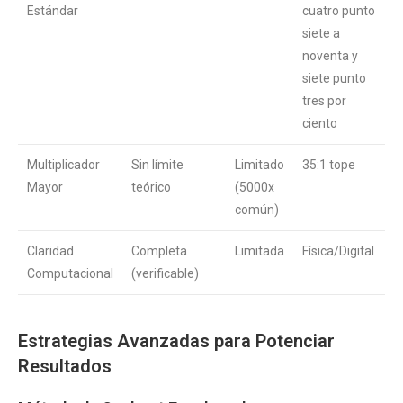
Estándar
cuatro punto
siete a
noventa y
siete punto
tres por
ciento
Multiplicador
Sin límite
Limitado
35:1 tope
Mayor
teórico
(5000x
común)
Claridad
Completa
Limitada
Física/Digital
Computacional
(verificable)
Estrategias Avanzadas para Potenciar
Resultados