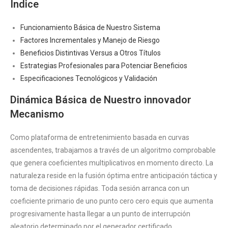
Índice
Funcionamiento Básica de Nuestro Sistema
Factores Incrementales y Manejo de Riesgo
Beneficios Distintivas Versus a Otros Títulos
Estrategias Profesionales para Potenciar Beneficios
Especificaciones Tecnológicos y Validación
Dinámica Básica de Nuestro innovador
Mecanismo
Como plataforma de entretenimiento basada en curvas
ascendentes, trabajamos a través de un algoritmo comprobable
que genera coeficientes multiplicativos en momento directo. La
naturaleza reside en la fusión óptima entre anticipación táctica y
toma de decisiones rápidas. Toda sesión arranca con un
coeficiente primario de uno punto cero cero equis que aumenta
progresivamente hasta llegar a un punto de interrupción
aleatorio determinado por el generador certificado.