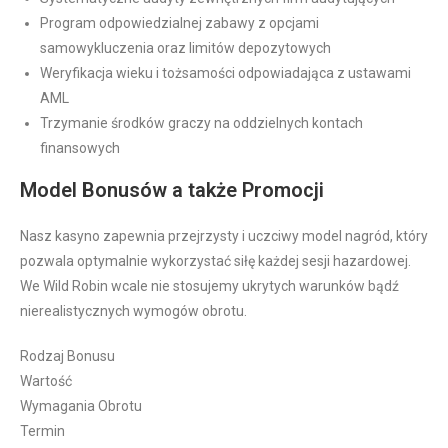
Program odpowiedzialnej zabawy z opcjami
samowykluczenia oraz limitów depozytowych
Weryfikacja wieku i tożsamości odpowiadająca z ustawami
AML
Trzymanie środków graczy na oddzielnych kontach
finansowych
Model Bonusów a także Promocji
Nasz kasyno zapewnia przejrzysty i uczciwy model nagród, który
pozwala optymalnie wykorzystać siłę każdej sesji hazardowej.
We Wild Robin wcale nie stosujemy ukrytych warunków bądź
nierealistycznych wymogów obrotu.
Rodzaj Bonusu
Wartość
Wymagania Obrotu
Termin