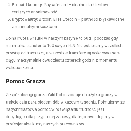
Prepaid kupony:
Paysafecard – idealne dla klientów
ceniących anonimowość
Kryptowaluty:
Bitcoin, ETH, Litecoin – płatności błyskawiczne
z minimalnymi kosztami
Dolna kwota wrzutki w naszym kasynie to 50 zł, podczas gdy
minimalna transfer to 100 całych PLN. Nie pobieramy wszelkich
prowizji od transakcji, a wszystkie transfery są wykonywane w
ciągu maksymalnie dwudziestu czterech godzin z momentu
walidacji konta.
Pomoc Gracza
Zespół obsługi gracza Wild Robin zostaje do użytku graczy w
trakcie całą parę, siedem dób w każdym tygodniu. Pojmujemy, że
natychmiastowa pomoc w rozwiązaniu trudności jest
decydująca dla przyjemnej zabawy, dlatego inwestujemy w
profesjonalne kursy naszych pracowników.