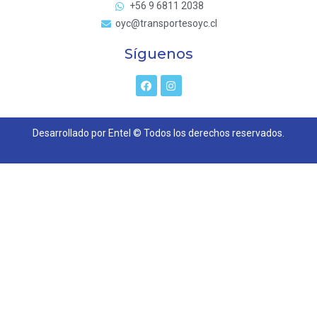
+56 9 6811 2038
oyc@transportesoyc.cl
Síguenos
Desarrollado por Entel © Todos los derechos reservados.