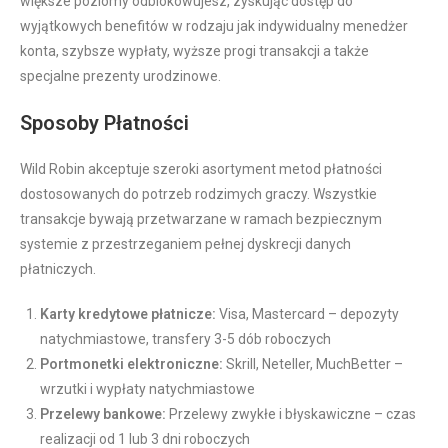
większe poziomy odblokowujesz, zyskując dostęp do
wyjątkowych benefitów w rodzaju jak indywidualny menedżer
konta, szybsze wypłaty, wyższe progi transakcji a także
specjalne prezenty urodzinowe.
Sposoby Płatności
Wild Robin akceptuje szeroki asortyment metod płatności
dostosowanych do potrzeb rodzimych graczy. Wszystkie
transakcje bywają przetwarzane w ramach bezpiecznym
systemie z przestrzeganiem pełnej dyskrecji danych
płatniczych.
Karty kredytowe płatnicze:
Visa, Mastercard – depozyty
natychmiastowe, transfery 3-5 dób roboczych
Portmonetki elektroniczne:
Skrill, Neteller, MuchBetter –
wrzutki i wypłaty natychmiastowe
Przelewy bankowe:
Przelewy zwykłe i błyskawiczne – czas
realizacji od 1 lub 3 dni roboczych