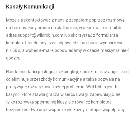
Kanały Komunikacji
Może się skontaktować z nami z zespołem poprzez rozmowę
na live dostępny prosto na platformie, wysłać maila e-mail do
adres support@wildrobin.com lub skorzystać z formularza
kontaktu. Uśredniony czas odpowiedzi na chacie wynosi mniej
niż 60 s, a wobec e-maile odpowiadamy w czasie maksymalnie 4
godzin.
Nasi konsultanci posługują się biegle jęz polskim oraz angielskim,
co eliminuje przeszkody komunikacyjne a także pozwala na
precyzyjne rozwiązanie każdej problemu. Wild Robin jest to
kasyno, które stawia gracza w sercu uwagi, zapewniając nie
tylko rozrywkę optymalnej klasy, ale również kompletne
bezpieczeństwo oraz wsparcie we każdym etapie współpracy.