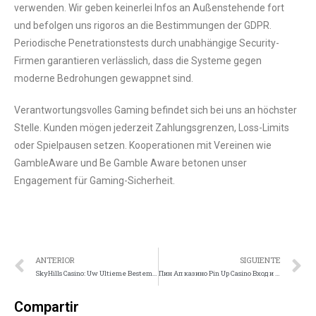
verwenden. Wir geben keinerlei Infos an Außenstehende fort
und befolgen uns rigoros an die Bestimmungen der GDPR.
Periodische Penetrationstests durch unabhängige Security-
Firmen garantieren verlässlich, dass die Systeme gegen
moderne Bedrohungen gewappnet sind.
Verantwortungsvolles Gaming befindet sich bei uns an höchster
Stelle. Kunden mögen jederzeit Zahlungsgrenzen, Loss-Limits
oder Spielpausen setzen. Kooperationen mit Vereinen wie
GambleAware und Be Gamble Aware betonen unser
Engagement für Gaming-Sicherheit.
ANTERIOR
SIGUIENTE
SkyHills Casino: Uw Ultieme Bestemming voor Eersteklas Online Vermaak
Пин Ап казино Pin Up Casino Вход и Регистрация в России, играть онлайн в игровые автоматы
Compartir