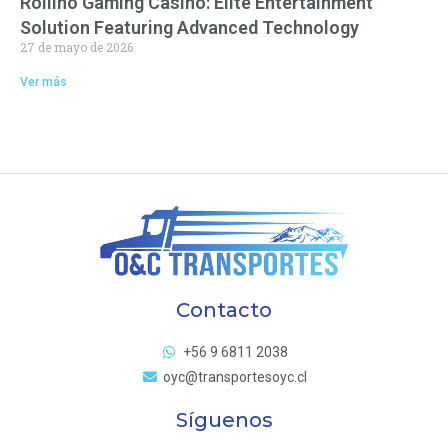
Rollino Gaming Casino: Elite Entertainment
Solution Featuring Advanced Technology
27 de mayo de 2026
Ver más
Contacto
+56 9 6811 2038
oyc@transportesoyc.cl
Síguenos