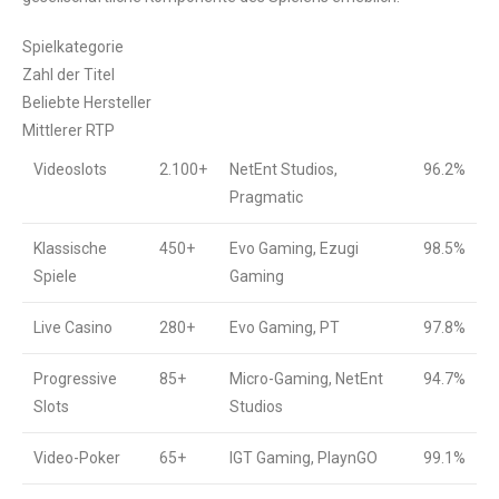
Spielkategorie
Zahl der Titel
Beliebte Hersteller
Mittlerer RTP
Videoslots
2.100+
NetEnt Studios,
96.2%
Pragmatic
Klassische
450+
Evo Gaming, Ezugi
98.5%
Spiele
Gaming
Live Casino
280+
Evo Gaming, PT
97.8%
Progressive
85+
Micro-Gaming, NetEnt
94.7%
Slots
Studios
Video-Poker
65+
IGT Gaming, PlaynGO
99.1%