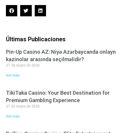
Últimas Publicaciones
Pin-Up Casino AZ: Niyə Azərbaycanda onlayn
kazinolar arasında seçilməlidir?
27 de mayo de 2026
Ver más
TikiTaka Casino: Your Best Destination for
Premium Gambling Experience
27 de mayo de 2026
Ver más