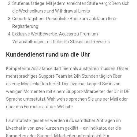
Stufenaufstiege: Mit jedem erreichten Stufe vergrößern sich
die Wechselkurse und Withdrawal-Limits
Geburtstagsboni: Persönliche Boni zum Jubiläum Ihrer
Registrierung
Exklusive Wettbewerbe: Access zu Premium-
Veranstaltungen mit höheren Stakes und Rewards
Kundendienst rund um die Uhr
Kompetente Assistance darf niemals ausharren müssen. Unser
mehrsprachiges Support-Team ist 24h Stunden täglich über
diverse Möglichkeiten bereit. Der Livechat koppelt Sie in von
wenigen Momenten mit einem Support-Mitarbeiter, der Dir in DE
Sprache unterstützt. Wahlweise sprechen Sie uns per Mail oder
über das Formular auf der Website.
Laut Statistik gesehen werden 87% sämtlicher Anfragen im
Livechat in von zwei kurzen m geklärt – ein Indikator, der die
Kompetenz der Support-Mitarbeiter unterstreicht. Für