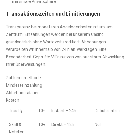
maximale Privatsphäre
Transaktionszeiten und Limitierungen
Transparenz bei monetären Angelegenheiten ist uns am
Zentrum. Einzahlungen werden bei unserem Casino
grundsätzlich ohne Wartezeit kreditiert. Abhebungen
verarbeiten wir innerhalb von 24 h an Werktagen. Eine
Besonderheit: Geprüfte VIPs nutzen von prioritärer Abwicklung
ihrer Überweisungen.
Zahlungsmethode
Mindesteinzahlung
Abhebungsdauer
Kosten
Trust.ly
10€
Instant – 24h
Gebührenfrei
Skrill &
10€
Direkt – 12h
Null
Neteller