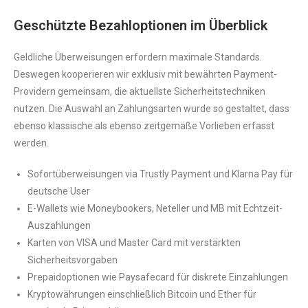
Geschützte Bezahloptionen im Überblick
Geldliche Überweisungen erfordern maximale Standards.
Deswegen kooperieren wir exklusiv mit bewährten Payment-
Providern gemeinsam, die aktuellste Sicherheitstechniken
nutzen. Die Auswahl an Zahlungsarten wurde so gestaltet, dass
ebenso klassische als ebenso zeitgemäße Vorlieben erfasst
werden.
Sofortüberweisungen via Trustly Payment und Klarna Pay für
deutsche User
E-Wallets wie Moneybookers, Neteller und MB mit Echtzeit-
Auszahlungen
Karten von VISA und Master Card mit verstärkten
Sicherheitsvorgaben
Prepaidoptionen wie Paysafecard für diskrete Einzahlungen
Kryptowährungen einschließlich Bitcoin und Ether für