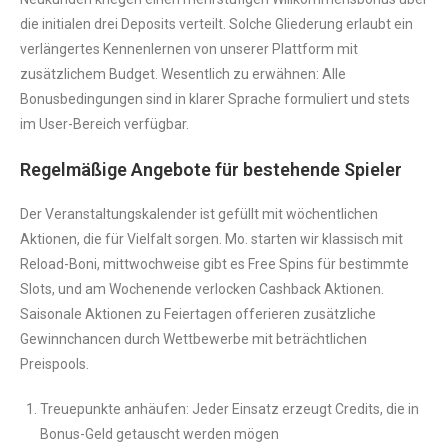
die initialen drei Deposits verteilt. Solche Gliederung erlaubt ein
verlängertes Kennenlernen von unserer Plattform mit
zusätzlichem Budget. Wesentlich zu erwähnen: Alle
Bonusbedingungen sind in klarer Sprache formuliert und stets
im User-Bereich verfügbar.
Regelmäßige Angebote für bestehende Spieler
Der Veranstaltungskalender ist gefüllt mit wöchentlichen
Aktionen, die für Vielfalt sorgen. Mo. starten wir klassisch mit
Reload-Boni, mittwochweise gibt es Free Spins für bestimmte
Slots, und am Wochenende verlocken Cashback Aktionen.
Saisonale Aktionen zu Feiertagen offerieren zusätzliche
Gewinnchancen durch Wettbewerbe mit beträchtlichen
Preispools.
Treuepunkte anhäufen: Jeder Einsatz erzeugt Credits, die in
Bonus-Geld getauscht werden mögen