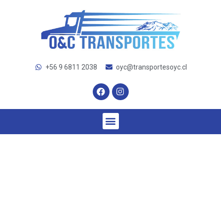
+56 9 6811 2038
oyc@transportesoyc.cl