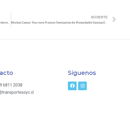
SIGUIENTE
Spinrollz Spielcasino – Euer vertrauenswürdiger Begleiter für hochwertiges Internet-Glück
Murlani Casino: Your own Premier Destination for Remarkable Gaming Entertainment
acto
Síguenos
9 6811 2038
transportesoyc.cl