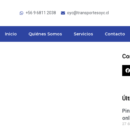
+56 9 6811 2038
oyc@transportesoyc.cl
Inicio
Quiénes Somos
Servicios
Contacto
Co
Úl
Pin
onl
27 d