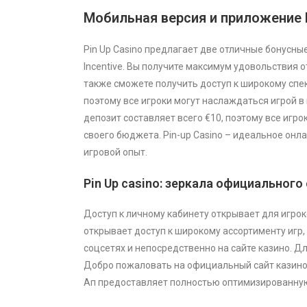
Мобильная версия и приложение Pi
Pin Up Casino предлагает две отличные бонусны
Incentive. Вы получите максимум удовольствия 
также сможете получить доступ к широкому спек
поэтому все игроки могут наслаждаться игрой 
депозит составляет всего €10, поэтому все игро
своего бюджета. Pin-up Casino – идеальное онл
игровой опыт.
Pin Up casino: зеркала официального
Доступ к личному кабинету открывает для игрок
открывает доступ к широкому ассортименту игр, 
соцсетях и непосредственно на сайте казино. Д
Добро пожаловать на официальный сайт казино
Ап предоставляет полностью оптимизированную