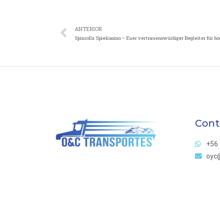
ANTERIOR
Cont
+56 
oyc@