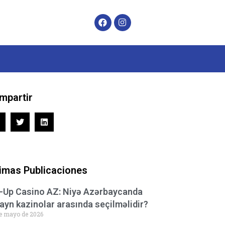
mpartir
timas Publicaciones
-Up Casino AZ: Niyə Azərbaycanda
ayn kazinolar arasında seçilməlidir?
e mayo de 2026