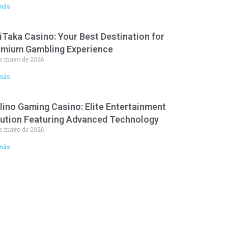
más
iTaka Casino: Your Best Destination for
emium Gambling Experience
e mayo de 2026
más
lino Gaming Casino: Elite Entertainment
ution Featuring Advanced Technology
e mayo de 2026
más