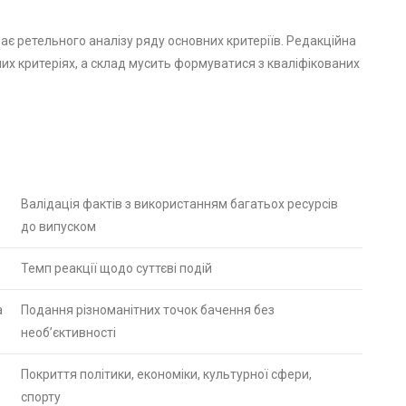
ає ретельного аналізу ряду основних критеріїв. Редакційна
их критеріях, а склад мусить формуватися з кваліфікованих
Валідація фактів з використанням багатьох ресурсів
до випуском
Темп реакції щодо суттєві подій
а
Подання різноманітних точок бачення без
необ’єктивності
Покриття політики, економіки, культурної сфери,
спорту