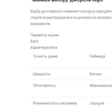
Відбір достовірного новинного ресурсу передбач
стратегія має базуватися за допомогою експертн
журналістів.
Параметр оцінки
Вага
Характеристика
Точність даних
Найвища
Швидкість
Висока
Об’єктивність
Максимальн
Різноманітність напрямків
Середня