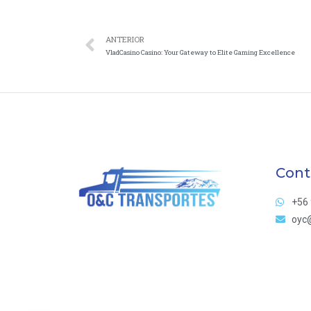
ANTERIOR
VladCasino Casino: Your Gateway to Elite Gaming Excellence
Cont
+56 
oyc@