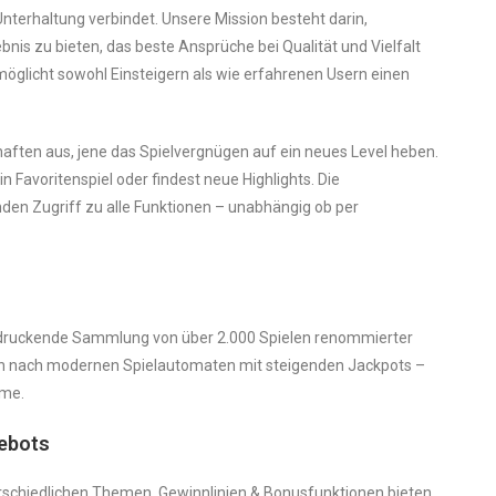
Unterhaltung verbindet. Unsere Mission besteht darin,
nis zu bieten, das beste Ansprüche bei Qualität und Vielfalt
möglicht sowohl Einsteigern als wie erfahrenen Usern einen
haften aus, jene das Spielvergnügen auf ein neues Level heben.
in Favoritenspiel oder findest neue Highlights. Die
den Zugriff zu alle Funktionen – unabhängig ob per
ndruckende Sammlung von über 2.000 Spielen renommierter
 hin nach modernen Spielautomaten mit steigenden Jackpots –
ame.
ebots
erschiedlichen Themen, Gewinnlinien & Bonusfunktionen bieten