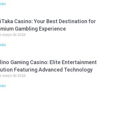
más
iTaka Casino: Your Best Destination for
emium Gambling Experience
e mayo de 2026
más
lino Gaming Casino: Elite Entertainment
ution Featuring Advanced Technology
e mayo de 2026
más