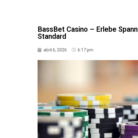
BassBet Casino – Erlebe Spann
Standard
abril 6, 2026
6:17 pm