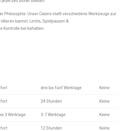
 jederzeit sicher bleiben.
ser Philosophie. Unser Casino stellt verschiedene Werkzeuge zur
ollieren kannst. Limits, Spielpausen &
e Kontrolle bei behalten.
fort
drei bis fünf Werktage
Keine
fort
24 Stunden
Keine
bis 3 Werktage
3-7 Werktage
Keine
fort
12 Stunden
Keine