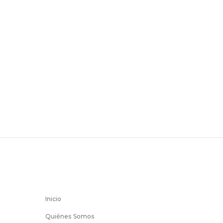
Inicio
Quiénes Somos