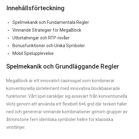
Innehållsförteckning
Spelmekanik och Fundamentala Regler
Vinnande Strategier för MegaBlock
Utbetalningar och RTP-nivåer
Bonusfunktioner och Unika Symboler
Mobil Spelupplevelse
Spelmekanik och Grundläggande Regler
MegaBlock är ett innovativt casinospel som kombinerar
konventionella slotelement med innovativa blockbaserade
funktioner. Vårt spel särskiljer sig avsevärt från konventionella
slots genom att använda ett flexibelt 6×6 grid där tecken faller
ned och genererar vinnande kombinationer genom grupper av
åtminstone fem identiska symboler hellre för klassiska
vinstlinjer.