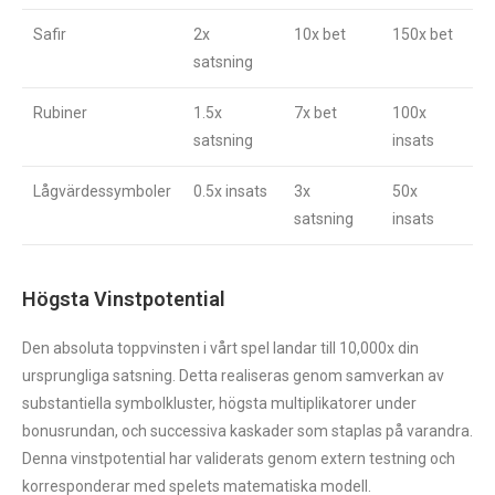
Safir
2x
10x bet
150x bet
satsning
Rubiner
1.5x
7x bet
100x
satsning
insats
Lågvärdessymboler
0.5x insats
3x
50x
satsning
insats
Högsta Vinstpotential
Den absoluta toppvinsten i vårt spel landar till 10,000x din
ursprungliga satsning. Detta realiseras genom samverkan av
substantiella symbolkluster, högsta multiplikatorer under
bonusrundan, och successiva kaskader som staplas på varandra.
Denna vinstpotential har validerats genom extern testning och
korresponderar med spelets matematiska modell.