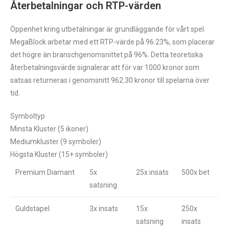
Återbetalningar och RTP-värden
Öppenhet kring utbetalningar är grundläggande för vårt spel.
MegaBlock arbetar med ett RTP-värde på 96.23%, som placerar
det högre än branschgenomsnittet på 96%. Detta teoretiska
återbetalningsvärde signalerar att för var 1000 kronor som
satsas returneras i genomsnitt 962.30 kronor till spelarna över
tid.
Symboltyp
Minsta Kluster (5 ikoner)
Mediumkluster (9 symboler)
Högsta Kluster (15+ symboler)
Premium Diamant
5x
25x insats
500x bet
satsning
Guldstapel
3x insats
15x
250x
satsning
insats