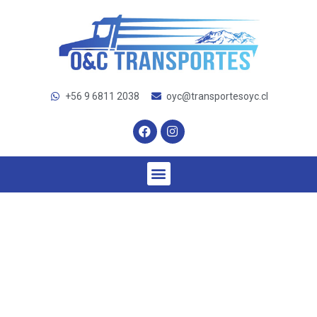
+56 9 6811 2038
oyc@transportesoyc.cl